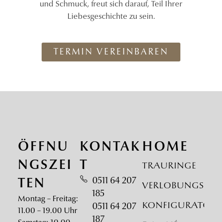
und Schmuck, freut sich darauf, Teil Ihrer
Liebesgeschichte zu sein.
TERMIN VEREINBAREN
ÖFFNU
KONTAK
HOME
NGSZEI
T
Trauringe
0511 64 207
TEN
Verlobungsrin
185
Montag – Freitag:
Konfigurator
0511 64 207
11.00 – 19.00 Uhr
187