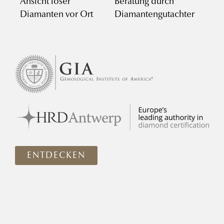
Ansicht loser
Beratung durch
Diamanten vor Ort
Diamantengutachter
ENTDECKEN