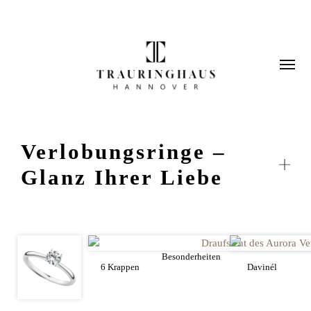
Verlobungsringe –
Glanz Ihrer Liebe
Besonderheiten
6 Krappen
Davinél