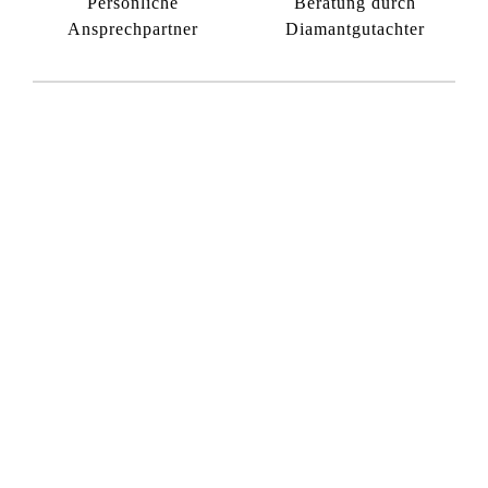
Persönliche
Beratung durch
Ansprechpartner
Diamantgutachter