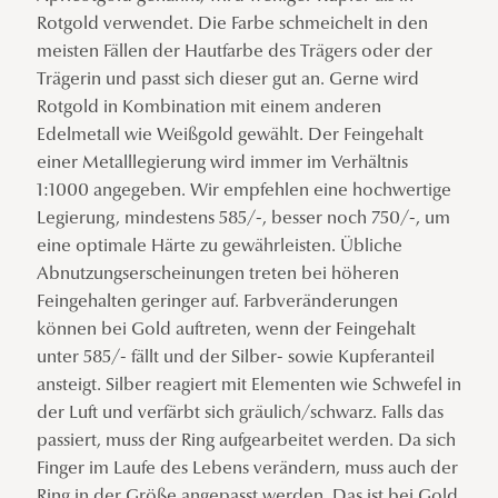
Rotgold verwendet. Die Farbe schmeichelt in den
meisten Fällen der Hautfarbe des Trägers oder der
Trägerin und passt sich dieser gut an. Gerne wird
Rotgold in Kombination mit einem anderen
Edelmetall wie Weißgold gewählt. Der Feingehalt
einer Metalllegierung wird immer im Verhältnis
1:1000 angegeben. Wir empfehlen eine hochwertige
Legierung, mindestens 585/-, besser noch 750/-, um
eine optimale Härte zu gewährleisten. Übliche
Abnutzungserscheinungen treten bei höheren
Feingehalten geringer auf. Farbveränderungen
können bei Gold auftreten, wenn der Feingehalt
unter 585/- fällt und der Silber- sowie Kupferanteil
ansteigt. Silber reagiert mit Elementen wie Schwefel in
der Luft und verfärbt sich gräulich/schwarz. Falls das
passiert, muss der Ring aufgearbeitet werden. Da sich
Finger im Laufe des Lebens verändern, muss auch der
Ring in der Größe angepasst werden. Das ist bei Gold