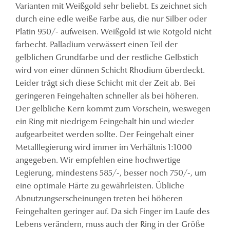
Varianten mit Weißgold sehr beliebt. Es zeichnet sich
durch eine edle weiße Farbe aus, die nur Silber oder
Platin 950/- aufweisen. Weißgold ist wie Rotgold nicht
farbecht. Palladium verwässert einen Teil der
gelblichen Grundfarbe und der restliche Gelbstich
wird von einer dünnen Schicht Rhodium überdeckt.
Leider trägt sich diese Schicht mit der Zeit ab. Bei
geringeren Feingehalten schneller als bei höheren.
Der gelbliche Kern kommt zum Vorschein, weswegen
ein Ring mit niedrigem Feingehalt hin und wieder
aufgearbeitet werden sollte. Der Feingehalt einer
Metalllegierung wird immer im Verhältnis 1:1000
angegeben. Wir empfehlen eine hochwertige
Legierung, mindestens 585/-, besser noch 750/-, um
eine optimale Härte zu gewährleisten. Übliche
Abnutzungserscheinungen treten bei höheren
Feingehalten geringer auf. Da sich Finger im Laufe des
Lebens verändern, muss auch der Ring in der Größe