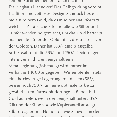
keinem Sortiment fehlen – auch nicht im
Trauringhaus Hannover! Der Gelbgoldring vereint
Tradition und zeitloses Design. Schmuck besteht
nie aus reinem Gold, da es in seiner Naturform zu
weich ist. Zusätzliche Edelmetalle wie Silber und
Kupfer werden beigemischt, um das Gold härter zu
machen. Je höher der Goldanteil, desto intensiver
der Goldton. Daher hat 333/- eine blassgelbe
Farbe, während die 585/- und 750/- Legierungen
intensiver sind. Der Feingehalt einer
Metalllegierung (Mischung) wird immer im
Verhältnis 1:1000 angegeben. Wir empfehlen stets
eine hochwertige Legierung, mindestens 585/,
besser noch 750/-, um eine optimale Farbe zu
gewährleisten. Farbveränderungen können bei
Gold auftreten, wenn der Feingehalt unter 585/-
fällt und der Silber- sowie Kupferanteil ansteigt.
Silber reagiert mit Elementen wie Schwefel in der