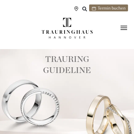
Termin buchen
TRAURING
GUIDELINE