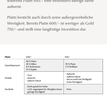
während Platin 950/- eine besonders silbrige Farbe
aufweist.
Platin besticht auch durch seine außergewöhnliche
Wertigkeit. Bereits Platin 600/- ist wertiger als Gold
750/- und stellt eine langfristige Investition dar.