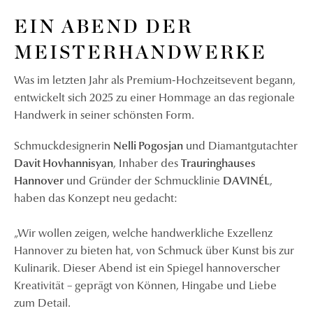
EIN ABEND DER
MEISTERHANDWERKE
Was im letzten Jahr als Premium-Hochzeitsevent begann,
entwickelt sich 2025 zu einer Hommage an das regionale
Handwerk in seiner schönsten Form.
Schmuckdesignerin
Nelli Pogosjan
und Diamantgutachter
Davit Hovhannisyan
, Inhaber des
Trauringhauses
Hannover
und Gründer der Schmucklinie
DAVINÉL
,
haben das Konzept neu gedacht:
„Wir wollen zeigen, welche handwerkliche Exzellenz
Hannover zu bieten hat, von Schmuck über Kunst bis zur
Kulinarik. Dieser Abend ist ein Spiegel hannoverscher
Kreativität – geprägt von Können, Hingabe und Liebe
zum Detail.