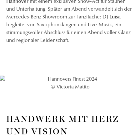
Hannover
mit einem exklusiven Show-Act für Staunen
und Unterhaltung. Später am Abend verwandelt sich der
Mercedes-Benz Showroom zur Tanzfläche: DJ
Luisa
begleitet von Saxophonklängen und Live-Musik, ein
stimmungsvoller Abschluss für einen Abend voller Glanz
und regionaler Leidenschaft.
© Victoria Matito
HANDWERK MIT HERZ
UND VISION