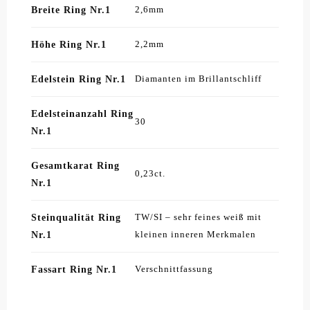
Breite Ring Nr.1
2,6mm
Höhe Ring Nr.1
2,2mm
Edelstein Ring Nr.1
Diamanten im Brillantschliff
Edelsteinanzahl Ring
30
Nr.1
Gesamtkarat Ring
0,23ct.
Nr.1
Steinqualität Ring
TW/SI – sehr feines weiß mit
Nr.1
kleinen inneren Merkmalen
Fassart Ring Nr.1
Verschnittfassung