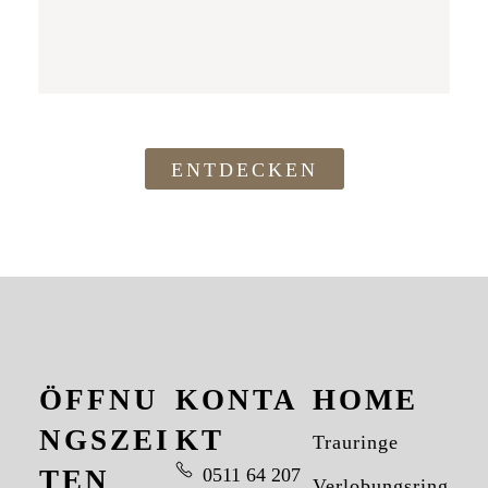
ENTDECKEN
ÖFFNU
KONTA
HOME
NGSZEI
KT
Trauringe
TEN
0511 64 207
Verlobungsringe