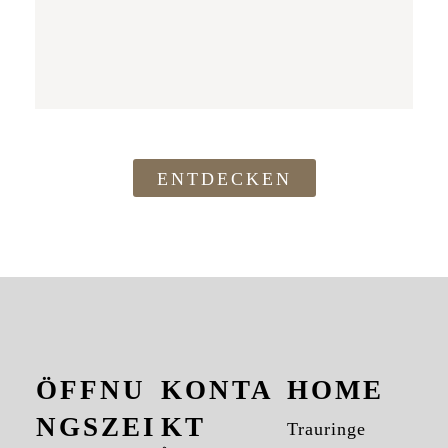
ENTDECKEN
ÖFFNU
KONTA
HOME
NGSZEI
KT
Trauringe