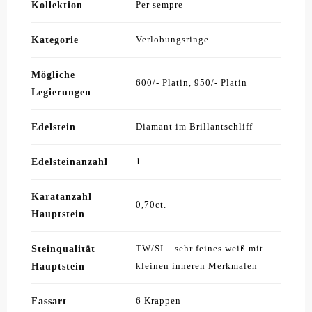
Kollektion
Per sempre
Kategorie
Verlobungsringe
Mögliche
600/- Platin, 950/- Platin
Legierungen
Edelstein
Diamant im Brillantschliff
Edelsteinanzahl
1
Karatanzahl
0,70ct.
Hauptstein
Steinqualität
TW/SI – sehr feines weiß mit
Hauptstein
kleinen inneren Merkmalen
Fassart
6 Krappen