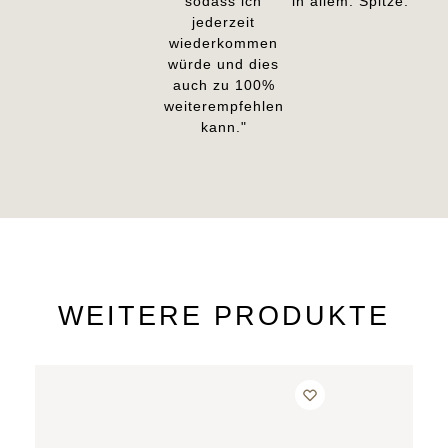
sodass ich
in allem: Spitze."
jederzeit
wiederkommen
würde und dies
auch zu 100%
weiterempfehlen
kann."
WEITERE PRODUKTE