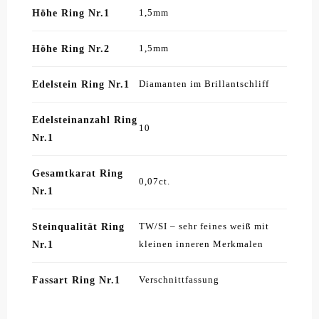
Höhe Ring Nr.1
1,5mm
Höhe Ring Nr.2
1,5mm
Edelstein Ring Nr.1
Diamanten im Brillantschliff
Edelsteinanzahl Ring
10
Nr.1
Gesamtkarat Ring
0,07ct.
Nr.1
Steinqualität Ring
TW/SI – sehr feines weiß mit
Nr.1
kleinen inneren Merkmalen
Fassart Ring Nr.1
Verschnittfassung