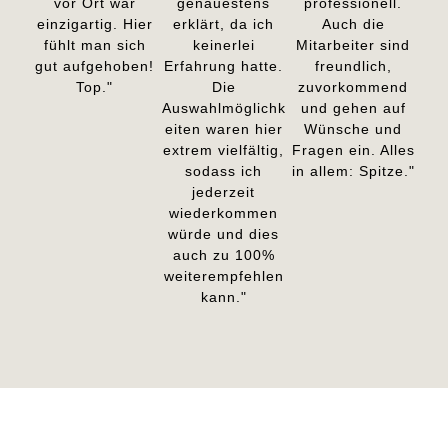
vor Ort war
genauestens
professionell.
einzigartig. Hier
erklärt, da ich
Auch die
fühlt man sich
keinerlei
Mitarbeiter sind
gut aufgehoben!
Erfahrung hatte.
freundlich,
Top."
Die
zuvorkommend
Auswahlmöglichk
und gehen auf
eiten waren hier
Wünsche und
extrem vielfältig,
Fragen ein. Alles
sodass ich
in allem: Spitze."
jederzeit
wiederkommen
würde und dies
auch zu 100%
weiterempfehlen
kann."