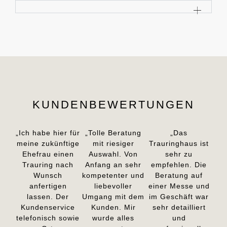
KUNDENBEWERTUNGEN
„Ich habe hier für
„Tolle Beratung
„Das
meine zukünftige
mit riesiger
Trauringhaus ist
Ehefrau einen
Auswahl. Von
sehr zu
Trauring nach
Anfang an sehr
empfehlen. Die
Wunsch
kompetenter und
Beratung auf
anfertigen
liebevoller
einer Messe und
lassen. Der
Umgang mit dem
im Geschäft war
Kundenservice
Kunden. Mir
sehr detailliert
telefonisch sowie
wurde alles
und