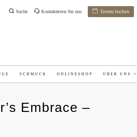
Suche
Kontaktieren Sie uns
Termin buchen
NGE
SCHMUCK
ONLINESHOP
ÜBER UNS
’s Embrace –