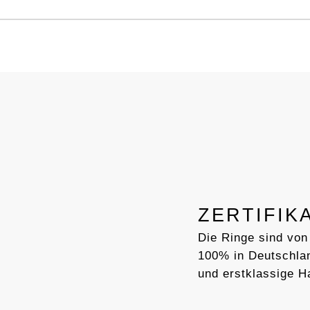
ZERTIFIK
Die Ringe sind von
100% in Deutschlan
und erstklassige H