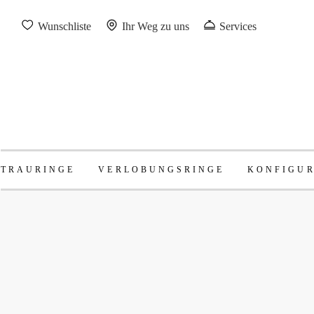
Wunschliste
Ihr Weg zu uns
Services
TRAURINGE
VERLOBUNGSRINGE
KONFIGU