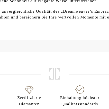
liche Schönheit auf elegante Weise unterstreichen.
e unvergleichliche Qualität des „Dreamweaver’s Embrac
rahlen und bereichern Sie Ihre wertvollen Momente mit
Zertifizierte
Einhaltung höchster
Diamanten
Qualitätsstandards