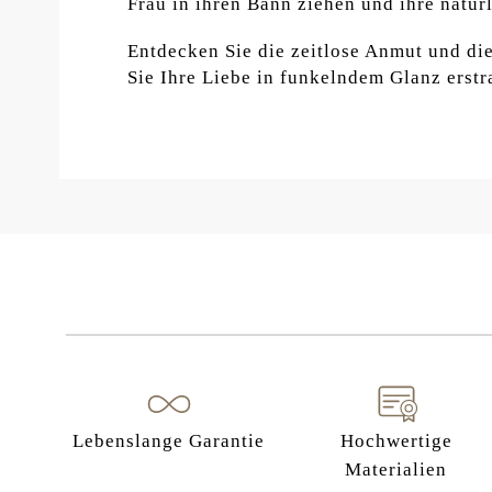
Frau in ihren Bann ziehen und ihre natür
Entdecken Sie die zeitlose Anmut und di
Sie Ihre Liebe in funkelndem Glanz erst
Lebenslange Garantie
Hochwertige
Materialien