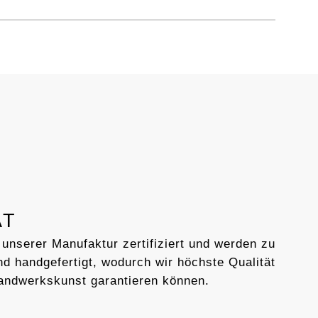
AT
 unserer Manufaktur zertifiziert und werden zu
d handgefertigt, wodurch wir höchste Qualität
andwerkskunst garantieren können.