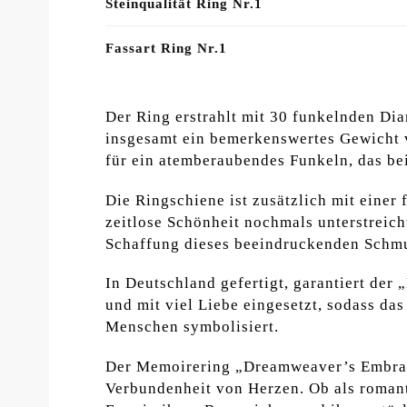
Steinqualität Ring Nr.1
Fassart Ring Nr.1
Der Ring erstrahlt mit 30 funkelnden Diam
insgesamt ein bemerkenswertes Gewicht 
für ein atemberaubendes Funkeln, das bei
Die Ringschiene ist zusätzlich mit einer
zeitlose Schönheit nochmals unterstreich
Schaffung dieses beeindruckenden Schmu
In Deutschland gefertigt, garantiert der
und mit viel Liebe eingesetzt, sodass da
Menschen symbolisiert.
Der Memoirering „Dreamweaver’s Embrace
Verbundenheit von Herzen. Ob als romant