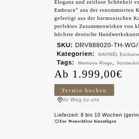
Eleganz und zeitlose Schönheit 
Embrace” aus der renommierten Ko
gefertigt aus der harmonischen K
perfektes Zusammenwirken von kl
höchste deutsche Handwerkskunst 
SKU:
DRV888020-TH-WG
Kategorien:
DAVINÉL Exclusiv
Tags:
,
Memoire Ringe
Vorsteckr
1.999,00
€
Termin buchen
Ihr Weg zu uns
Lieferzeit: 8 bis 10 Wochen (gerin
Zur Wunschliste hinzufügen