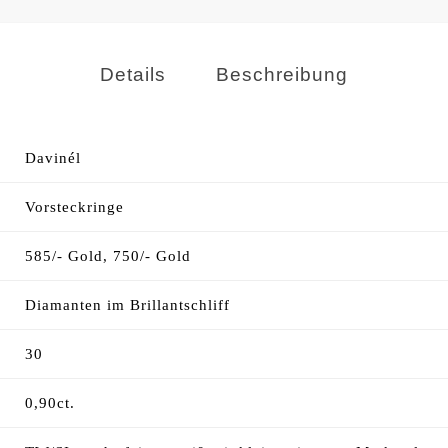
Details
Beschreibung
Davinél
Vorsteckringe
585/- Gold, 750/- Gold
Diamanten im Brillantschliff
30
0,90ct.