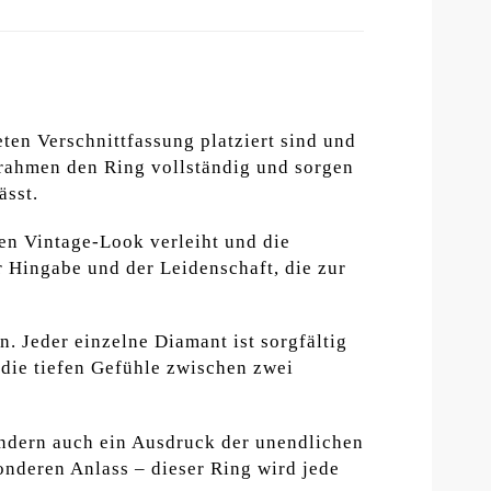
eten Verschnittfassung platziert sind und
rahmen den Ring vollständig und sorgen
ässt.
ten Vintage-Look verleiht und die
r Hingabe und der Leidenschaft, die zur
. Jeder einzelne Diamant ist sorgfältig
 die tiefen Gefühle zwischen zwei
ndern auch ein Ausdruck der unendlichen
nderen Anlass – dieser Ring wird jede