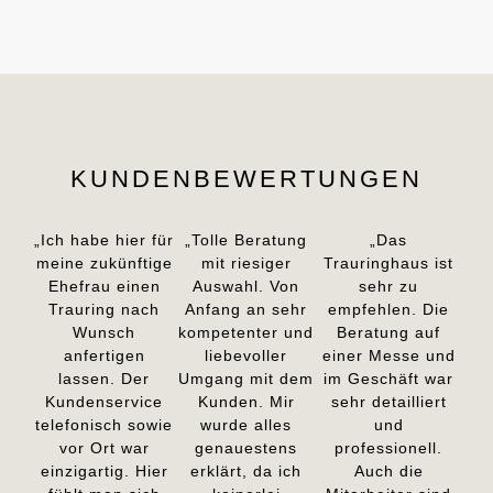
KUNDENBEWERTUNGEN
„Ich habe hier für
„Tolle Beratung
„Das
meine zukünftige
mit riesiger
Trauringhaus ist
Ehefrau einen
Auswahl. Von
sehr zu
Trauring nach
Anfang an sehr
empfehlen. Die
Wunsch
kompetenter und
Beratung auf
anfertigen
liebevoller
einer Messe und
lassen. Der
Umgang mit dem
im Geschäft war
Kundenservice
Kunden. Mir
sehr detailliert
telefonisch sowie
wurde alles
und
vor Ort war
genauestens
professionell.
einzigartig. Hier
erklärt, da ich
Auch die