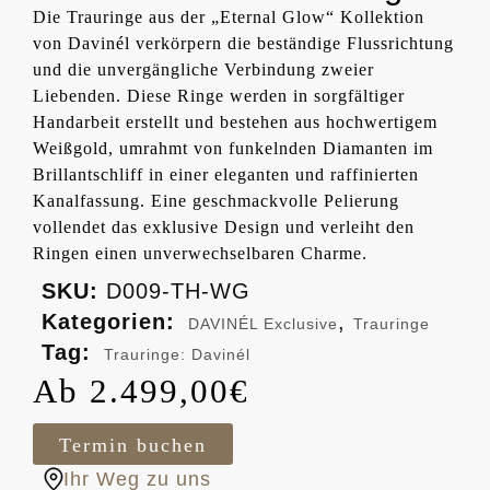
Die Trauringe aus der „Eternal Glow“ Kollektion
von Davinél verkörpern die beständige Flussrichtung
und die unvergängliche Verbindung zweier
Liebenden. Diese Ringe werden in sorgfältiger
Handarbeit erstellt und bestehen aus hochwertigem
Weißgold, umrahmt von funkelnden Diamanten im
Brillantschliff in einer eleganten und raffinierten
Kanalfassung. Eine geschmackvolle Pelierung
vollendet das exklusive Design und verleiht den
Ringen einen unverwechselbaren Charme.
SKU:
D009-TH-WG
Kategorien:
,
DAVINÉL Exclusive
Trauringe
Tag:
Trauringe: Davinél
2.499,00
€
Termin buchen
Ihr Weg zu uns