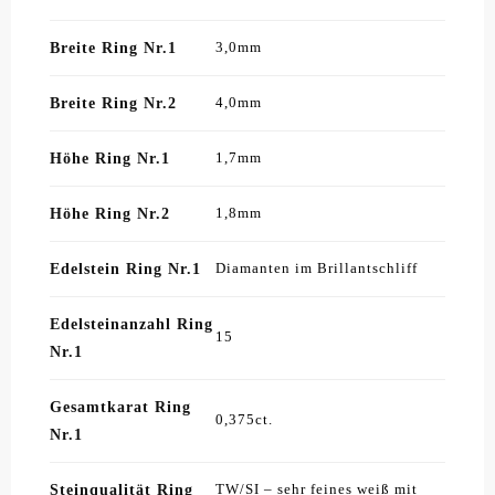
Breite Ring Nr.1
3,0mm
Breite Ring Nr.2
4,0mm
Höhe Ring Nr.1
1,7mm
Höhe Ring Nr.2
1,8mm
Edelstein Ring Nr.1
Diamanten im Brillantschliff
Edelsteinanzahl Ring
15
Nr.1
Gesamtkarat Ring
0,375ct.
Nr.1
Steinqualität Ring
TW/SI – sehr feines weiß mit