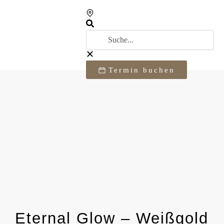
Termin buchen
Eternal Glow – Weißgold