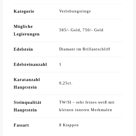
Kategorie
Verlobungsringe
Mögliche
585/- Gold, 750/- Gold
Legierungen
Edelstein
Diamant im Brillantschliff
Edelsteinanzahl
1
Karatanzahl
0,25ct.
Hauptstein
Steinqualität
TW/SI – sehr feines weiß mit
Hauptstein
kleinen inneren Merkmalen
Fassart
8 Krappen