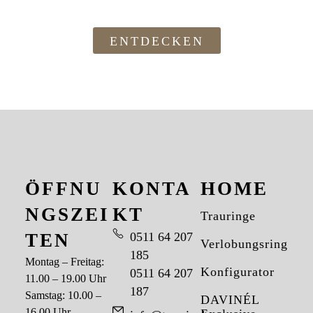
ENTDECKEN
ÖFFNU
KONTA
HOME
NGSZEI
KT
Trauringe
TEN
0511 64 207
Verlobungsringe
185
Montag – Freitag:
Konfigurator
0511 64 207
11.00 – 19.00 Uhr
187
Samstag: 10.00 –
DAVINÉL
16.00 Uhr