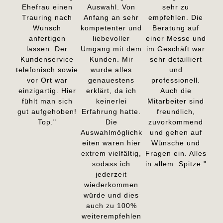
Ehefrau einen
Auswahl. Von
sehr zu
Trauring nach
Anfang an sehr
empfehlen. Die
Wunsch
kompetenter und
Beratung auf
anfertigen
liebevoller
einer Messe und
lassen. Der
Umgang mit dem
im Geschäft war
Kundenservice
Kunden. Mir
sehr detailliert
telefonisch sowie
wurde alles
und
vor Ort war
genauestens
professionell.
einzigartig. Hier
erklärt, da ich
Auch die
fühlt man sich
keinerlei
Mitarbeiter sind
gut aufgehoben!
Erfahrung hatte.
freundlich,
Top."
Die
zuvorkommend
Auswahlmöglichk
und gehen auf
eiten waren hier
Wünsche und
extrem vielfältig,
Fragen ein. Alles
sodass ich
in allem: Spitze."
jederzeit
wiederkommen
würde und dies
auch zu 100%
weiterempfehlen