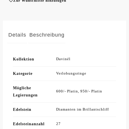
Zur Wunschliste hinzufügen
Details
Beschreibung
Kollektion
Davinél
Kategorie
Verlobungsringe
Mögliche
600/- Platin, 950/- Platin
Legierungen
Edelstein
Diamanten im Brillantschliff
Edelsteinanzahl
27