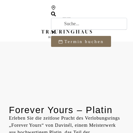
Termin buchen
Forever Yours – Platin
Erleben Sie die zeitlose Pracht des Verlobungsrings
„Forever Yours“ von Davinél, einem Meisterwerk
aus hochwertigem Platin, das Teil der