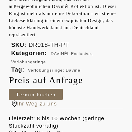
außergewöhnlichen Davinél-Kollektion ist. Dieser
Ring ist mehr als nur eine Dekoration – er ist eine
Liebeserklärung in einem exquisiten Design, das
höchste Handwerkskunst aus Deutschland
repräsentiert.
SKU:
DR018-TH-PT
Kategorien:
,
DAVINÉL Exclusive
Verlobungsringe
Tag:
Verlobungsringe: Davinél
Preis auf Anfrage
Termin buchen
Ihr Weg zu uns
Lieferzeit: 8 bis 10 Wochen (geringe
Stückzahl vorrätig)