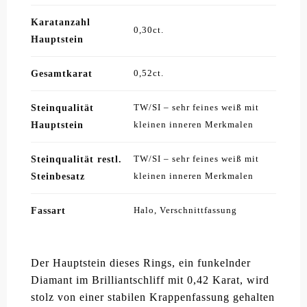
Karatanzahl
0,30ct.
Hauptstein
Gesamtkarat
0,52ct.
Steinqualität
TW/SI – sehr feines weiß mit
Hauptstein
kleinen inneren Merkmalen
Steinqualität restl.
TW/SI – sehr feines weiß mit
Steinbesatz
kleinen inneren Merkmalen
Fassart
Halo, Verschnittfassung
Der Hauptstein dieses Rings, ein funkelnder
Diamant im Brilliantschliff mit 0,42 Karat, wird
stolz von einer stabilen Krappenfassung gehalten