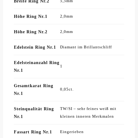
Breite Ring Nr.2
5,5mm
Höhe Ring Nr.1
2,0mm
Höhe Ring Nr.2
2,0mm
Edelstein Ring Nr.1
Diamant im Brillantschliff
Edelsteinanzahl Ring
1
Nr.1
Gesamtkarat Ring
0,05ct.
Nr.1
Steinqualität Ring
TW/SI – sehr feines weiß mit
Nr.1
kleinen inneren Merkmalen
Fassart Ring Nr.1
Eingerieben