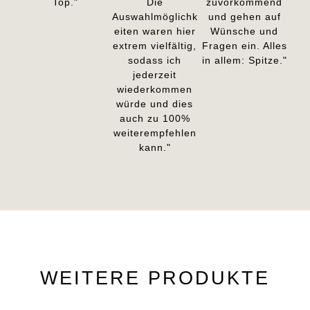
Top."
Die
zuvorkommend
Auswahlmöglichk
und gehen auf
eiten waren hier
Wünsche und
extrem vielfältig,
Fragen ein. Alles
sodass ich
in allem: Spitze."
jederzeit
wiederkommen
würde und dies
auch zu 100%
weiterempfehlen
kann."
WEITERE PRODUKTE