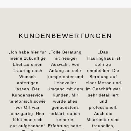
KUNDENBEWERTUNGEN
„Ich habe hier für
„Tolle Beratung
„Das
meine zukünftige
mit riesiger
Trauringhaus ist
Ehefrau einen
Auswahl. Von
sehr zu
Trauring nach
Anfang an sehr
empfehlen. Die
Wunsch
kompetenter und
Beratung auf
anfertigen
liebevoller
einer Messe und
lassen. Der
Umgang mit dem
im Geschäft war
Kundenservice
Kunden. Mir
sehr detailliert
telefonisch sowie
wurde alles
und
vor Ort war
genauestens
professionell.
einzigartig. Hier
erklärt, da ich
Auch die
fühlt man sich
keinerlei
Mitarbeiter sind
gut aufgehoben!
Erfahrung hatte.
freundlich,