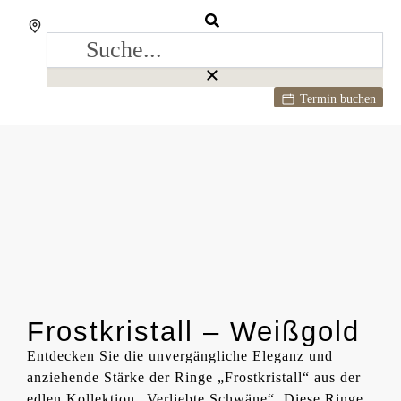
Termin buchen
Frostkristall – Weißgold
Entdecken Sie die unvergängliche Eleganz und
anziehende Stärke der Ringe „Frostkristall“ aus der
edlen Kollektion „Verliebte Schwäne“. Diese Ringe