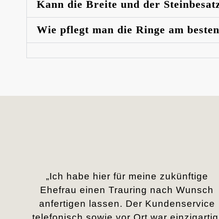
Kann die Breite und der Steinbesat
Wie pflegt man die Ringe am beste
„Ich habe hier für meine zukünftige
Ehefrau einen Trauring nach Wunsch
anfertigen lassen. Der Kundenservice
telefonisch sowie vor Ort war einzigartig