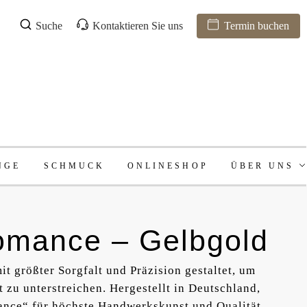
Suche
Kontaktieren Sie uns
Termin buchen
NGE
SCHMUCK
ONLINESHOP
ÜBER UNS
omance – Gelbgold
it größter Sorgfalt und Präzision gestaltet, um
t zu unterstreichen. Hergestellt in Deutschland,
ance“ für höchste Handwerkskunst und Qualität,