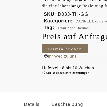
die eine lebenslange Begleitung f
SKU:
D033-TH-GG
Kategorien:
DAVINÉL Exclusiv
Tag:
Trauringe: Davinél
Preis auf Anfrag
Termin buchen
Ihr Weg zu uns
Lieferzeit: 8 bis 10 Wochen
Zur Wunschliste hinzufügen
Details
Beschreibung