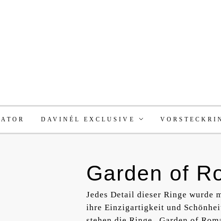
RATOR
DAVINÉL EXCLUSIVE
VORSTECKRI
Garden of R
Jedes Detail dieser Ringe wurde m
ihre Einzigartigkeit und Schönhei
stehen die Ringe „Garden of Rom