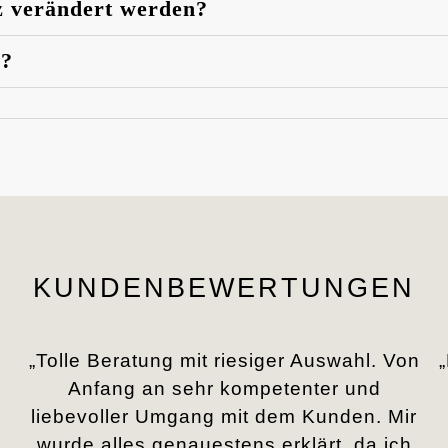
z verändert werden?
n?
KUNDENBEWERTUNGEN
„Tolle Beratung mit riesiger Auswahl. Von
Anfang an sehr kompetenter und
liebevoller Umgang mit dem Kunden. Mir
.
wurde alles genauestens erklärt, da ich