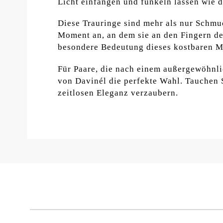
Licht einfangen und funkeln lassen wie 
Diese Trauringe sind mehr als nur Schmu
Moment an, an dem sie an den Fingern des
besondere Bedeutung dieses kostbaren M
Für Paare, die nach einem außergewöhnli
von Davinél die perfekte Wahl. Tauchen S
zeitlosen Eleganz verzaubern.