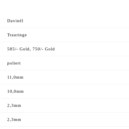
Davinél
Trauringe
585/- Gold, 750/- Gold
poliert
11,0mm
10,0mm
2,3mm
2,3mm