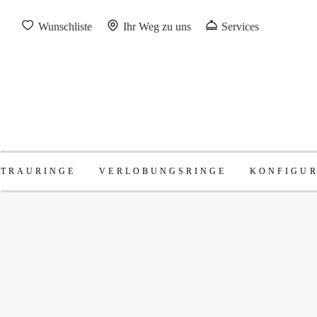
Wunschliste
Ihr Weg zu uns
Services
TRAURINGE
VERLOBUNGSRINGE
KONFIGU