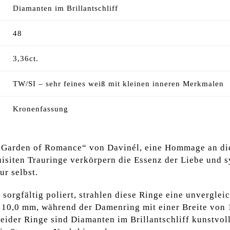
Diamanten im Brillantschliff
48
3,36ct.
TW/SI – sehr feines weiß mit kleinen inneren Merkmalen
Kronenfassung
„Garden of Romance“ von Davinél, eine Hommage an die 
isiten Trauringe verkörpern die Essenz der Liebe und 
ur selbst.
orgfältig poliert, strahlen diese Ringe eine unverglei
n 10,0 mm, während der Damenring mit einer Breite von
eider Ringe sind Diamanten im Brillantschliff kunstvol