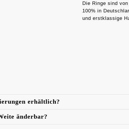
Die Ringe sind von
100% in Deutschlan
und erstklassige H
ierungen erhältlich?
 Weite änderbar?