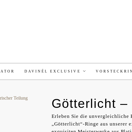
RATOR
DAVINÉL EXCLUSIVE
VORSTECKRI
Götterlicht –
Erleben Sie die unvergleichliche
„Götterlicht“-Ringe aus unserer 
exquisiten Meisterwerke aus Plati