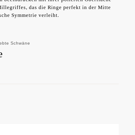
llegriffes, das die Ringe perfekt in der Mitte
sche Symmetrie verleiht.
iebte Schwäne
e