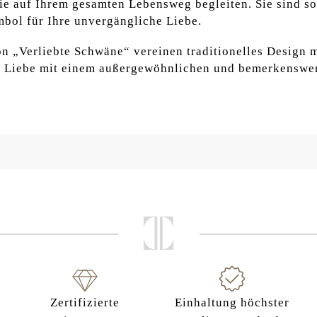
e auf Ihrem gesamten Lebensweg begleiten. Sie sind sow
ymbol für Ihre unvergängliche Liebe.
on „Verliebte Schwäne“ vereinen traditionelles Design mi
re Liebe mit einem außergewöhnlichen und bemerkenswe
Zertifizierte
Einhaltung höchster