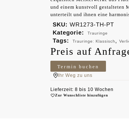
und einem kunstvoll gestalteten Mi
unterteilt und ihnen eine harmoni
SKU:
WR1273-TH-PT
Kategorie:
Trauringe
Tags:
,
Trauringe: Klassisch
Verl
Preis auf Anfrag
Termin buchen
Ihr Weg zu uns
Lieferzeit: 8 bis 10 Wochen
Zur Wunschliste hinzufügen