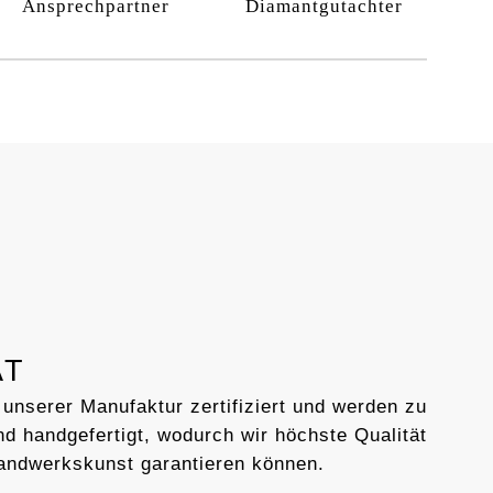
Ansprechpartner
Diamantgutachter
AT
 unserer Manufaktur zertifiziert und werden zu
d handgefertigt, wodurch wir höchste Qualität
andwerkskunst garantieren können.