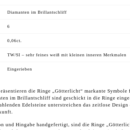
Diamanten im Brillantschliff
6
0,06ct.
TW/SI – sehr feines weiß mit kleinen inneren Merkmalen
Eingerieben
räsentieren die Ringe „Götterlicht“ markante Symbole f
n im Brillantschliff sind geschickt in die Ringe eingea
trahlenden Edelsteine unterstreichen das zeitlose Design
kunft.
on und Hingabe handgefertigt, sind die Ringe „Götterli