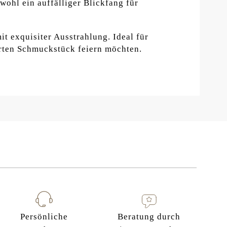
ohl ein auffälliger Blickfang für
t exquisiter Ausstrahlung. Ideal für
rten Schmuckstück feiern möchten.
Persönliche
Beratung durch