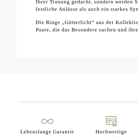
Ihrer Trauung gedacht, sondern werden Si
festliche Anlässe als auch ein starkes S
Die Ringe „Götterlicht“ aus der Kollekti
Paare, die das Besondere suchen und ih
Lebenslange Garantie
Hochwertige