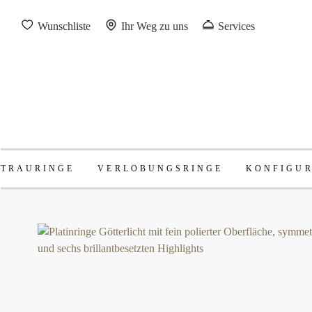
Wunschliste
Ihr Weg zu uns
Services
TRAURINGE
VERLOBUNGSRINGE
KONFIGU