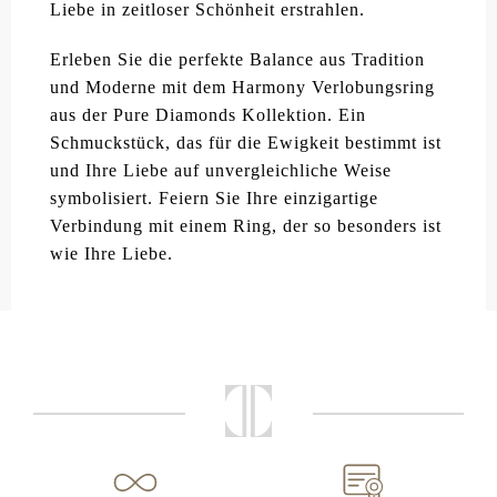
Liebe in zeitloser Schönheit erstrahlen.
Erleben Sie die perfekte Balance aus Tradition
und Moderne mit dem Harmony Verlobungsring
aus der Pure Diamonds Kollektion. Ein
Schmuckstück, das für die Ewigkeit bestimmt ist
und Ihre Liebe auf unvergleichliche Weise
symbolisiert. Feiern Sie Ihre einzigartige
Verbindung mit einem Ring, der so besonders ist
wie Ihre Liebe.