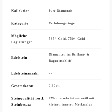
Kollektion
Pure Diamonds
Kategorie
Verlobungsringe
Mögliche
585/- Gold, 750/- Gold
Legierungen
Diamanten im Brillant- &
Edelstein
Baguettschliff
Edelsteinanzahl
22
Gesamtkarat
0,30ct.
Steinqualität restl.
TW/SI – sehr feines weiß mit
Steinbesatz
kleinen inneren Merkmalen