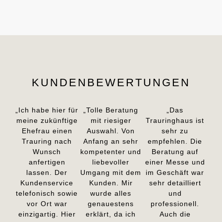
KUNDENBEWERTUNGEN
„Ich habe hier für
„Tolle Beratung
„Das
meine zukünftige
mit riesiger
Trauringhaus ist
Ehefrau einen
Auswahl. Von
sehr zu
Trauring nach
Anfang an sehr
empfehlen. Die
Wunsch
kompetenter und
Beratung auf
anfertigen
liebevoller
einer Messe und
lassen. Der
Umgang mit dem
im Geschäft war
Kundenservice
Kunden. Mir
sehr detailliert
telefonisch sowie
wurde alles
und
vor Ort war
genauestens
professionell.
einzigartig. Hier
erklärt, da ich
Auch die