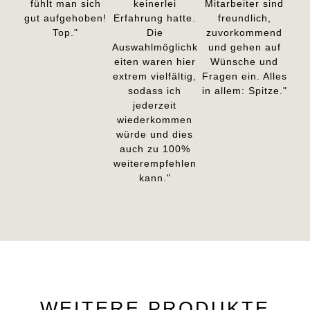
fühlt man sich
keinerlei
Mitarbeiter sind
gut aufgehoben!
Erfahrung hatte.
freundlich,
Top."
Die
zuvorkommend
Auswahlmöglichk
und gehen auf
eiten waren hier
Wünsche und
extrem vielfältig,
Fragen ein. Alles
sodass ich
in allem: Spitze."
jederzeit
wiederkommen
würde und dies
auch zu 100%
weiterempfehlen
kann."
WEITERE PRODUKTE