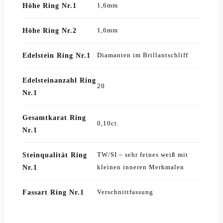
Höhe Ring Nr.1
1,6mm
Höhe Ring Nr.2
1,6mm
Edelstein Ring Nr.1
Diamanten im Brillantschliff
Edelsteinanzahl Ring
20
Nr.1
Gesamtkarat Ring
0,10ct.
Nr.1
Steinqualität Ring
TW/SI – sehr feines weiß mit
Nr.1
kleinen inneren Merkmalen
Fassart Ring Nr.1
Verschnittfassung