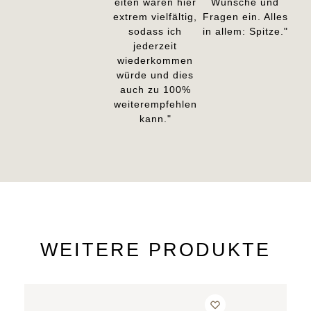
eiten waren hier
Wünsche und
extrem vielfältig,
Fragen ein. Alles
sodass ich
in allem: Spitze."
jederzeit
wiederkommen
würde und dies
auch zu 100%
weiterempfehlen
kann."
WEITERE PRODUKTE