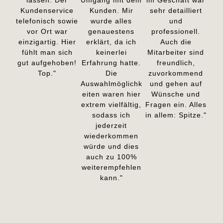
Kundenservice
Kunden. Mir
sehr detailliert
telefonisch sowie
wurde alles
und
vor Ort war
genauestens
professionell.
einzigartig. Hier
erklärt, da ich
Auch die
fühlt man sich
keinerlei
Mitarbeiter sind
gut aufgehoben!
Erfahrung hatte.
freundlich,
Top."
Die
zuvorkommend
Auswahlmöglichk
und gehen auf
eiten waren hier
Wünsche und
extrem vielfältig,
Fragen ein. Alles
sodass ich
in allem: Spitze."
jederzeit
wiederkommen
würde und dies
auch zu 100%
weiterempfehlen
kann."