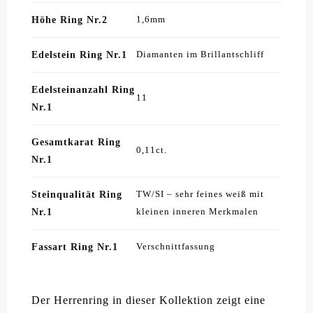
Höhe Ring Nr.2
1,6mm
Edelstein Ring Nr.1
Diamanten im Brillantschliff
Edelsteinanzahl Ring
11
Nr.1
Gesamtkarat Ring
0,11ct.
Nr.1
Steinqualität Ring
TW/SI – sehr feines weiß mit
Nr.1
kleinen inneren Merkmalen
Fassart Ring Nr.1
Verschnittfassung
Der Herrenring in dieser Kollektion zeigt eine