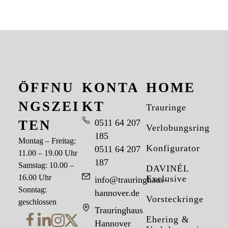
ÖFFNU
KONTA
HOME
NGSZEI
KT
Trauringe
TEN
0511 64 207
Verlobungsringe
185
Montag – Freitag:
Konfigurator
0511 64 207
11.00 – 19.00 Uhr
187
Samstag: 10.00 –
DAVINÉL
16.00 Uhr
Exclusive
info@trauringhaus-
Sonntag:
hannover.de
Vorsteckringe
geschlossen
Trauringhaus
Ehering &
Hannover