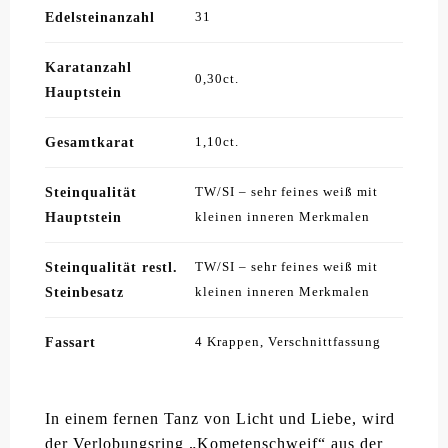
Edelsteinanzahl
31
Karatanzahl
0,30ct.
Hauptstein
Gesamtkarat
1,10ct.
Steinqualität
TW/SI – sehr feines weiß mit
Hauptstein
kleinen inneren Merkmalen
Steinqualität restl.
TW/SI – sehr feines weiß mit
Steinbesatz
kleinen inneren Merkmalen
Fassart
4 Krappen, Verschnittfassung
In einem fernen Tanz von Licht und Liebe, wird
der Verlobungsring „Kometenschweif“ aus der