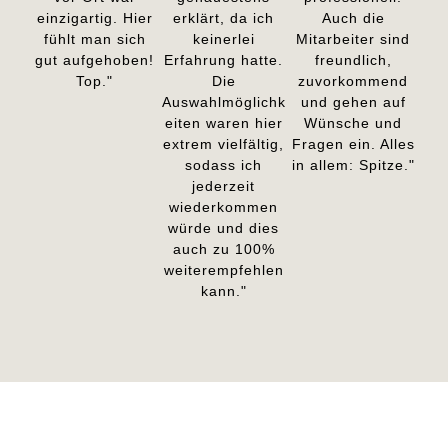
einzigartig. Hier
erklärt, da ich
Auch die
fühlt man sich
keinerlei
Mitarbeiter sind
gut aufgehoben!
Erfahrung hatte.
freundlich,
Top."
Die
zuvorkommend
Auswahlmöglichk
und gehen auf
eiten waren hier
Wünsche und
extrem vielfältig,
Fragen ein. Alles
sodass ich
in allem: Spitze."
jederzeit
wiederkommen
würde und dies
auch zu 100%
weiterempfehlen
kann."