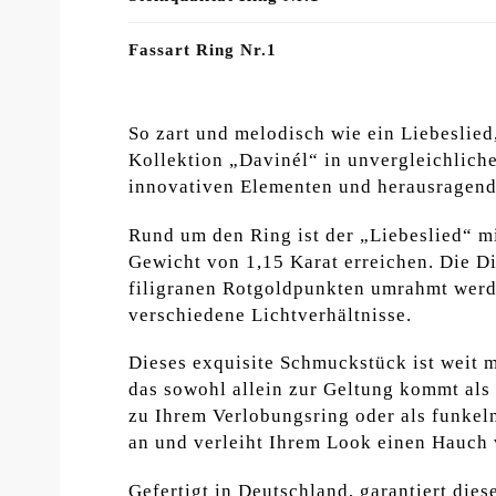
Fassart Ring Nr.1
So zart und melodisch wie ein Liebeslied
Kollektion „Davinél“ in unvergleichliche
innovativen Elementen und herausragen
Rund um den Ring ist der „Liebeslied“ m
Gewicht von 1,15 Karat erreichen. Die Di
filigranen Rotgoldpunkten umrahmt werde
verschiedene Lichtverhältnisse.
Dieses exquisite Schmuckstück ist weit m
das sowohl allein zur Geltung kommt als
zu Ihrem Verlobungsring oder als funkeln
an und verleiht Ihrem Look einen Hauch
Gefertigt in Deutschland, garantiert die