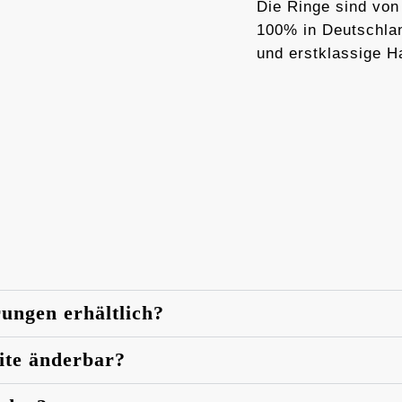
Die Ringe sind von
100% in Deutschlan
und erstklassige H
rungen erhältlich?
eite änderbar?