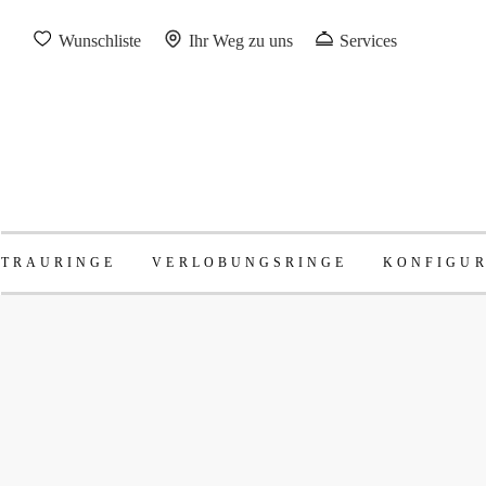
Wunschliste
Ihr Weg zu uns
Services
TRAURINGE
VERLOBUNGSRINGE
KONFIGU