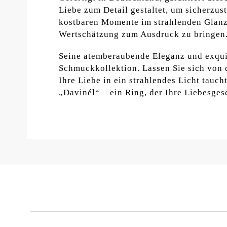
Liebe zum Detail gestaltet, um sicherzus
kostbaren Momente im strahlenden Glanz 
Wertschätzung zum Ausdruck zu bringen
Seine atemberaubende Eleganz und exquis
Schmuckkollektion. Lassen Sie sich von d
Ihre Liebe in ein strahlendes Licht tauch
„Davinél“ – ein Ring, der Ihre Liebesgesc