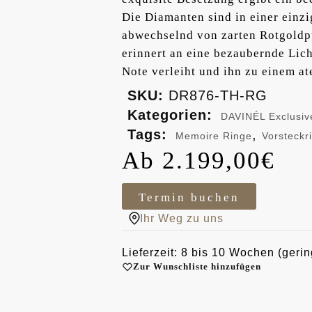
Die Diamanten sind in einer einzi
abwechselnd von zarten Rotgoldpu
erinnert an eine bezaubernde Lic
Note verleiht und ihn zu einem a
SKU:
DR876-TH-RG
Kategorien:
DAVINÉL Exclusiv
Tags:
,
Memoire Ringe
Vorsteckr
2.199,00
€
Termin buchen
Ihr Weg zu uns
Lieferzeit: 8 bis 10 Wochen (gerin
Zur Wunschliste hinzufügen