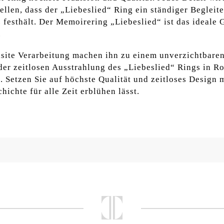
tellen, dass der „Liebeslied“ Ring ein ständiger Begleit
festhält. Der Memoirering „Liebeslied“ ist das ideale
.
ite Verarbeitung machen ihn zu einem unverzichtbaren 
er zeitlosen Ausstrahlung des „Liebeslied“ Rings in Rot
t. Setzen Sie auf höchste Qualität und zeitloses Design
hichte für alle Zeit erblühen lässt.