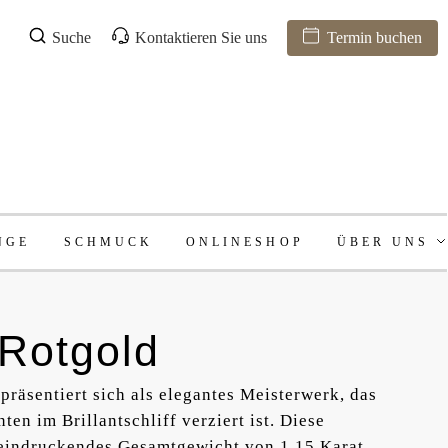
Suche
Kontaktieren Sie uns
Termin buchen
NGE
SCHMUCK
ONLINESHOP
ÜBER UNS
 Rotgold
präsentiert sich als elegantes Meisterwerk, das
en im Brillantschliff verziert ist. Diese
eeindruckendes Gesamtgewicht von 1,15 Karat.