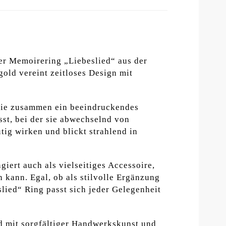
der Memoirering „Liebeslied“ aus der
old vereint zeitloses Design mit
 die zusammen ein beeindruckendes
st, bei der sie abwechselnd von
ig wirken und blickt strahlend in
iert auch als vielseitiges Accessoire,
kann. Egal, ob als stilvolle Ergänzung
lied“ Ring passt sich jeder Gelegenheit
ird mit sorgfältiger Handwerkskunst und