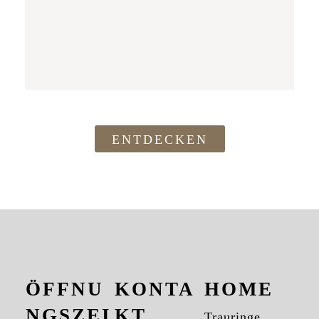
ENTDECKEN
ÖFFNU
KONTA
HOME
NGSZEI
KT
Trauringe