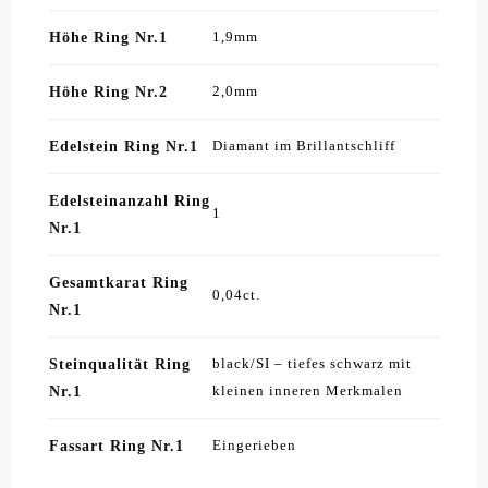
Höhe Ring Nr.1
1,9mm
Höhe Ring Nr.2
2,0mm
Edelstein Ring Nr.1
Diamant im Brillantschliff
Edelsteinanzahl Ring
1
Nr.1
Gesamtkarat Ring
0,04ct.
Nr.1
Steinqualität Ring
black/SI – tiefes schwarz mit
Nr.1
kleinen inneren Merkmalen
Fassart Ring Nr.1
Eingerieben