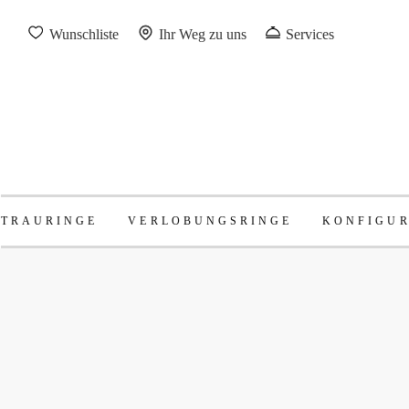
Wunschliste
Ihr Weg zu uns
Services
TRAURINGE
VERLOBUNGSRINGE
KONFIGU