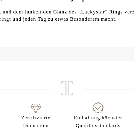
nz und dem funkelnden Glanz des „Luckystar“ Rings ver
ringt und jeden Tag zu etwas Besonderem macht.
Zertifizierte
Einhaltung höchster
Diamanten
Qualitätsstandards