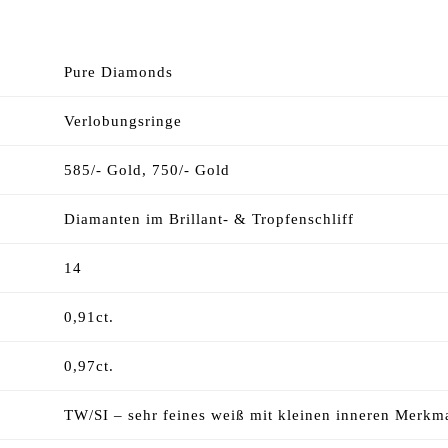
Pure Diamonds
Verlobungsringe
585/- Gold, 750/- Gold
Diamanten im Brillant- & Tropfenschliff
14
0,91ct.
0,97ct.
TW/SI – sehr feines weiß mit kleinen inneren Merkm