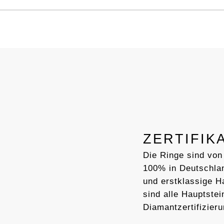
ZERTIFIK
Die Ringe sind von
100% in Deutschlan
und erstklassige 
sind alle Hauptstei
Diamantzertifizieru