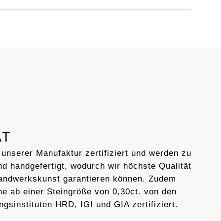
AT
 unserer Manufaktur zertifiziert und werden zu
d handgefertigt, wodurch wir höchste Qualität
Handwerkskunst garantieren können. Zudem
ne ab einer Steingröße von 0,30ct. von den
ngsinstituten HRD, IGI und GIA zertifiziert.