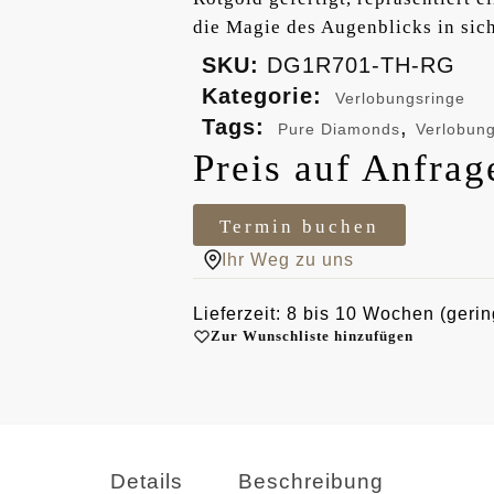
die Magie des Augenblicks in sich
SKU:
DG1R701-TH-RG
Kategorie:
Verlobungsringe
Tags:
,
Pure Diamonds
Verlobung
Preis auf Anfrag
Termin buchen
Ihr Weg zu uns
Lieferzeit: 8 bis 10 Wochen (gerin
Zur Wunschliste hinzufügen
Details
Beschreibung