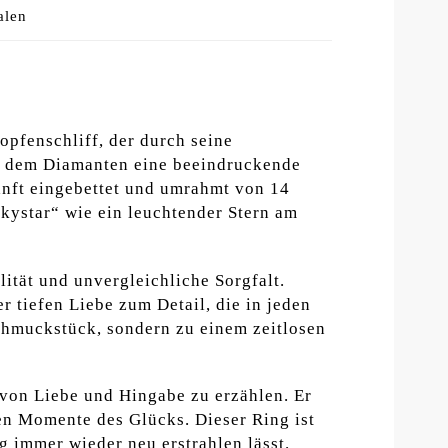
alen
opfenschliff, der durch seine
ht dem Diamanten eine beeindruckende
Sanft eingebettet und umrahmt von 14
ckystar“ wie ein leuchtender Stern am
lität und unvergleichliche Sorgfalt.
 tiefen Liebe zum Detail, die in jeden
Schmuckstück, sondern zu einem zeitlosen
 von Liebe und Hingabe zu erzählen. Er
en Momente des Glücks. Dieser Ring ist
g immer wieder neu erstrahlen lässt.