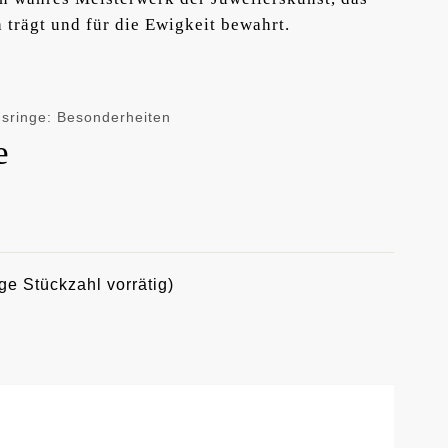
 trägt und für die Ewigkeit bewahrt.
sringe: Besonderheiten
e
ge Stückzahl vorrätig)