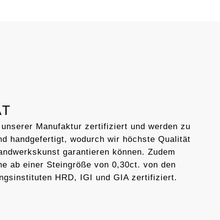
AT
 unserer Manufaktur zertifiziert und werden zu
d handgefertigt, wodurch wir höchste Qualität
Handwerkskunst garantieren können. Zudem
ne ab einer Steingröße von 0,30ct. von den
ngsinstituten HRD, IGI und GIA zertifiziert.