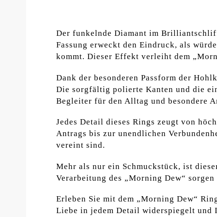
Der funkelnde Diamant im Brilliantschlif
Fassung erweckt den Eindruck, als würde
kommt. Dieser Effekt verleiht dem „Mor
Dank der besonderen Passform der Hohlkeh
Die sorgfältig polierte Kanten und die e
Begleiter für den Alltag und besondere A
Jedes Detail dieses Rings zeugt von höc
Antrags bis zur unendlichen Verbundenhe
vereint sind.
Mehr als nur ein Schmuckstück, ist diese
Verarbeitung des „Morning Dew“ sorgen da
Erleben Sie mit dem „Morning Dew“ Ring 
Liebe in jedem Detail widerspiegelt und 