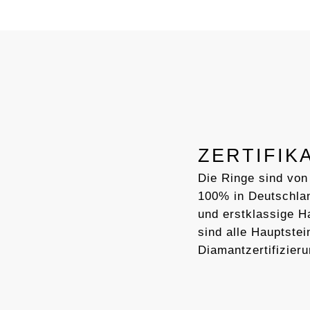
ZERTIFIK
Die Ringe sind von
100% in Deutschlan
und erstklassige 
sind alle Hauptstei
Diamantzertifizieru