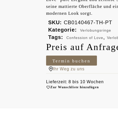
seine mattierte Oberfläche und ein
modernen Look sorgt.
SKU:
CB0140467-TH-PT
Kategorie:
Verlobungsringe
Tags:
,
Confession of Love
Verlo
Preis auf Anfrag
Termin buchen
Ihr Weg zu uns
Lieferzeit: 8 bis 10 Wochen
Zur Wunschliste hinzufügen