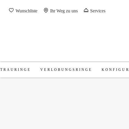
Wunschliste
Ihr Weg zu uns
Services
TRAURINGE
VERLOBUNGSRINGE
KONFIGU