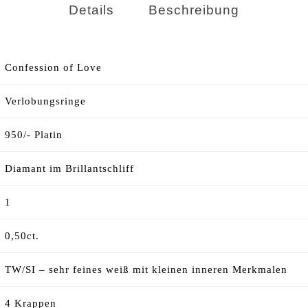
Details
Beschreibung
Confession of Love
Verlobungsringe
950/- Platin
Diamant im Brillantschliff
1
0,50ct.
TW/SI – sehr feines weiß mit kleinen inneren Merkmalen
4 Krappen