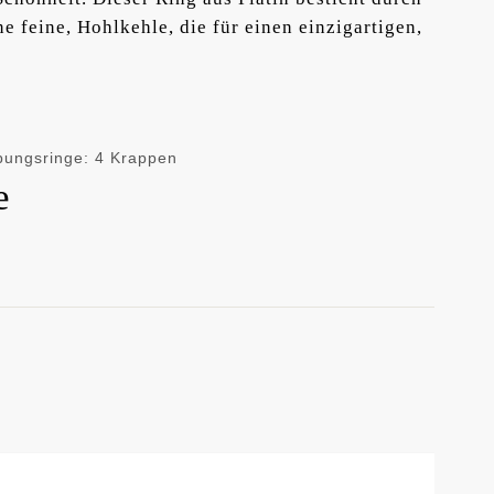
e feine, Hohlkehle, die für einen einzigartigen,
bungsringe: 4 Krappen
e