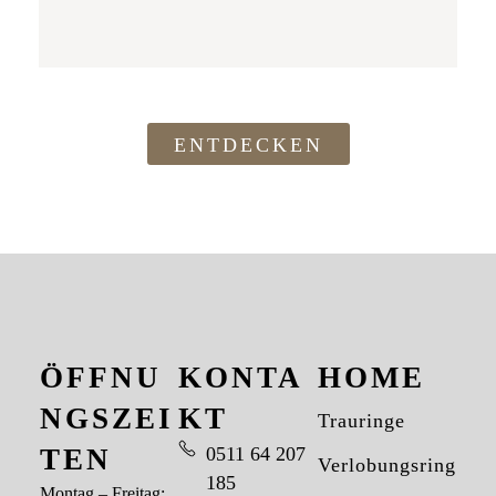
ENTDECKEN
ÖFFNU
KONTA
HOME
NGSZEI
KT
Trauringe
TEN
0511 64 207
Verlobungsringe
185
Montag – Freitag: