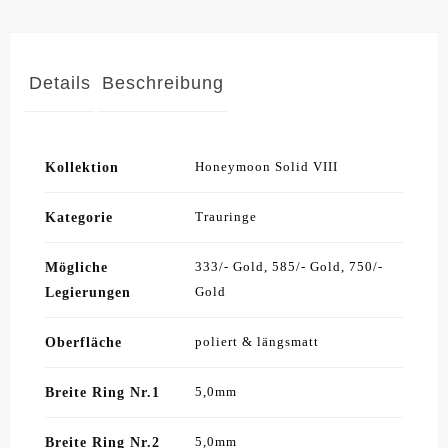
Details
Beschreibung
Kollektion
Honeymoon Solid VIII
Kategorie
Trauringe
Mögliche
333/- Gold, 585/- Gold, 750/-
Legierungen
Gold
Oberfläche
poliert & längsmatt
Breite Ring Nr.1
5,0mm
Breite Ring Nr.2
5,0mm