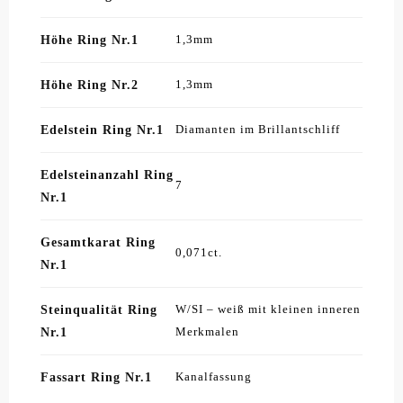
Höhe Ring Nr.1
1,3mm
Höhe Ring Nr.2
1,3mm
Edelstein Ring Nr.1
Diamanten im Brillantschliff
Edelsteinanzahl Ring
7
Nr.1
Gesamtkarat Ring
0,071ct.
Nr.1
Steinqualität Ring
W/SI – weiß mit kleinen inneren
Nr.1
Merkmalen
Fassart Ring Nr.1
Kanalfassung