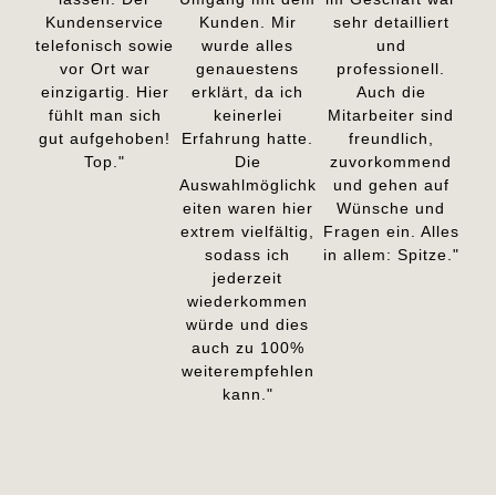
Kundenservice
Kunden. Mir
sehr detailliert
telefonisch sowie
wurde alles
und
vor Ort war
genauestens
professionell.
einzigartig. Hier
erklärt, da ich
Auch die
fühlt man sich
keinerlei
Mitarbeiter sind
gut aufgehoben!
Erfahrung hatte.
freundlich,
Top."
Die
zuvorkommend
Auswahlmöglichk
und gehen auf
eiten waren hier
Wünsche und
extrem vielfältig,
Fragen ein. Alles
sodass ich
in allem: Spitze."
jederzeit
wiederkommen
würde und dies
auch zu 100%
weiterempfehlen
kann."