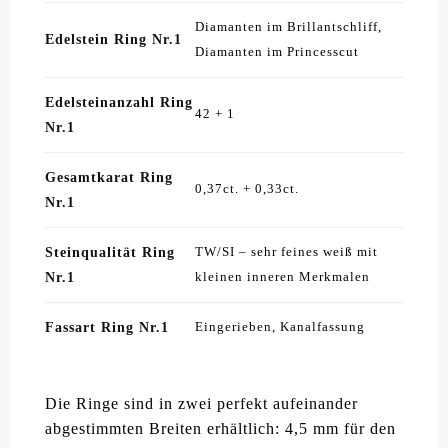
Diamanten im Brillantschliff,
Edelstein Ring Nr.1
Diamanten im Princesscut
Edelsteinanzahl Ring
42 + 1
Nr.1
Gesamtkarat Ring
0,37ct. + 0,33ct.
Nr.1
Steinqualität Ring
TW/SI – sehr feines weiß mit
Nr.1
kleinen inneren Merkmalen
Fassart Ring Nr.1
Eingerieben, Kanalfassung
Die Ringe sind in zwei perfekt aufeinander
abgestimmten Breiten erhältlich: 4,5 mm für den