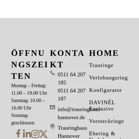
ÖFFNU
KONTA
HOME
NGSZEI
KT
Trauringe
TEN
0511 64 207
Verlobungsringe
185
Montag – Freitag:
Konfigurator
0511 64 207
11.00 – 19.00 Uhr
187
Samstag: 10.00 –
DAVINÉL
16.00 Uhr
Exclusive
info@trauringhaus-
Sonntag:
hannover.de
Vorsteckringe
geschlossen
Trauringhaus
Ehering &
Hannover