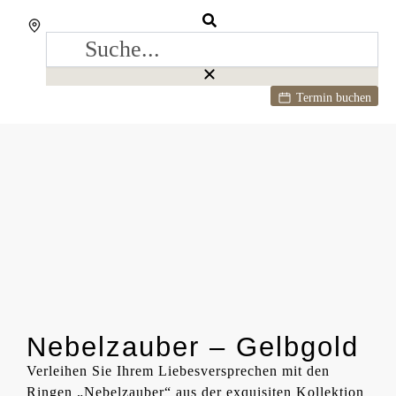
Termin buchen
Nebelzauber – Gelbgold
Verleihen Sie Ihrem Liebesversprechen mit den
Ringen „Nebelzauber“ aus der exquisiten Kollektion