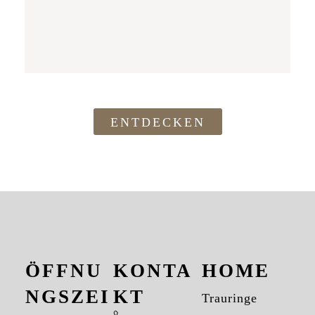
ENTDECKEN
ÖFFNU
KONTA
HOME
NGSZEI
KT
Trauringe