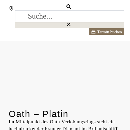
Termin buchen
Oath – Platin
Im Mittelpunkt des Oath Verlobungsrings steht ein
beeindruckender brauner Diamant im Brillantschliff