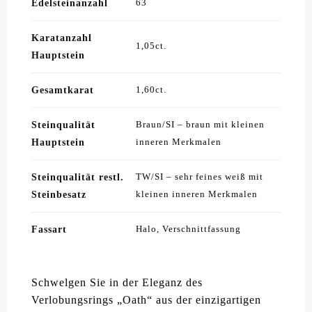
Edelsteinanzahl
63
Karatanzahl
1,05ct.
Hauptstein
Gesamtkarat
1,60ct.
Steinqualität
Braun/SI – braun mit kleinen
Hauptstein
inneren Merkmalen
Steinqualität restl.
TW/SI – sehr feines weiß mit
Steinbesatz
kleinen inneren Merkmalen
Fassart
Halo, Verschnittfassung
Schwelgen Sie in der Eleganz des
Verlobungsrings „Oath“ aus der einzigartigen