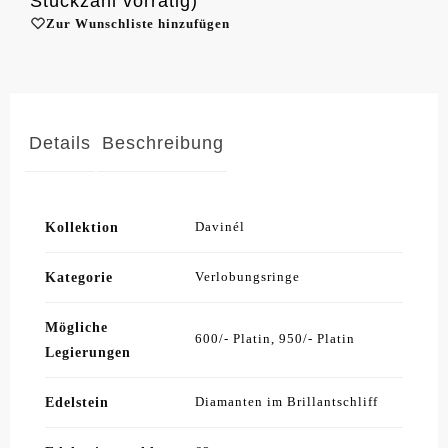
Stückzahl vorrätig)
Zur Wunschliste hinzufügen
Details
Beschreibung
Kollektion
Davinél
Kategorie
Verlobungsringe
Mögliche
600/- Platin, 950/- Platin
Legierungen
Edelstein
Diamanten im Brillantschliff