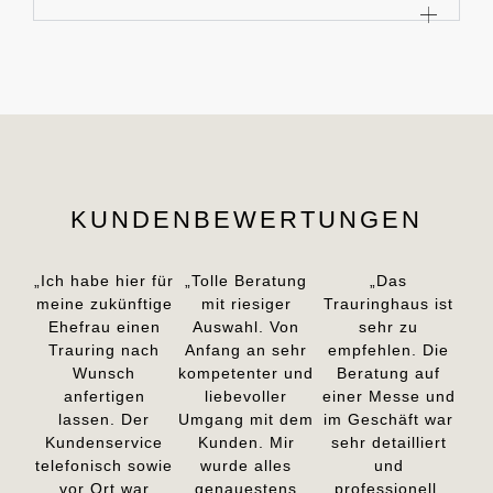
KUNDENBEWERTUNGEN
„Ich habe hier für
„Tolle Beratung
„Das
meine zukünftige
mit riesiger
Trauringhaus ist
Ehefrau einen
Auswahl. Von
sehr zu
Trauring nach
Anfang an sehr
empfehlen. Die
Wunsch
kompetenter und
Beratung auf
anfertigen
liebevoller
einer Messe und
lassen. Der
Umgang mit dem
im Geschäft war
Kundenservice
Kunden. Mir
sehr detailliert
telefonisch sowie
wurde alles
und
vor Ort war
genauestens
professionell.