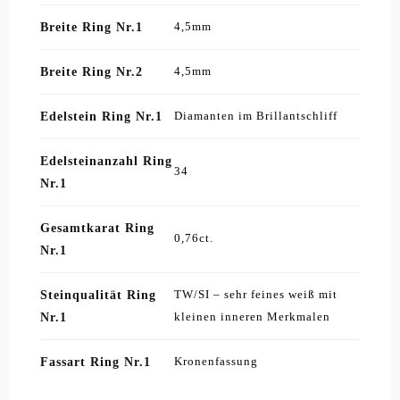
Breite Ring Nr.1
4,5mm
Breite Ring Nr.2
4,5mm
Edelstein Ring Nr.1
Diamanten im Brillantschliff
Edelsteinanzahl Ring
34
Nr.1
Gesamtkarat Ring
0,76ct.
Nr.1
Steinqualität Ring
TW/SI – sehr feines weiß mit
Nr.1
kleinen inneren Merkmalen
Fassart Ring Nr.1
Kronenfassung