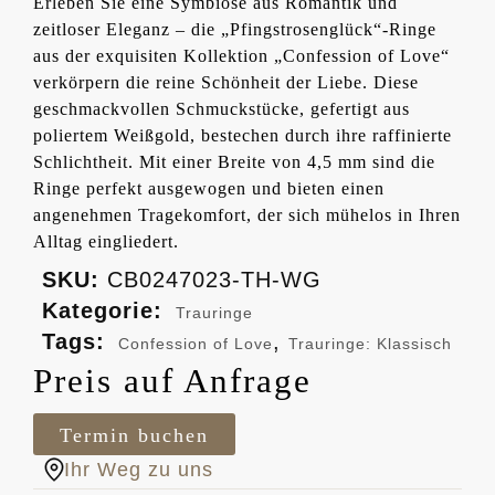
Erleben Sie eine Symbiose aus Romantik und
zeitloser Eleganz – die „Pfingstrosenglück“-Ringe
aus der exquisiten Kollektion „Confession of Love“
verkörpern die reine Schönheit der Liebe. Diese
geschmackvollen Schmuckstücke, gefertigt aus
poliertem Weißgold, bestechen durch ihre raffinierte
Schlichtheit. Mit einer Breite von 4,5 mm sind die
Ringe perfekt ausgewogen und bieten einen
angenehmen Tragekomfort, der sich mühelos in Ihren
Alltag eingliedert.
SKU:
CB0247023-TH-WG
Kategorie:
Trauringe
Tags:
,
Confession of Love
Trauringe: Klassisch
Preis auf Anfrage
Termin buchen
Ihr Weg zu uns