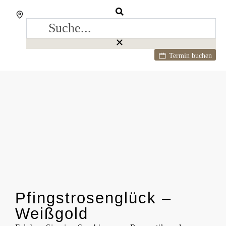
Termin buchen
Pfingstrosenglück –
Weißgold