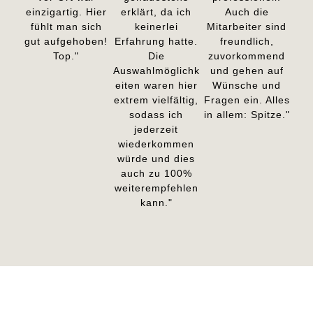
einzigartig. Hier
erklärt, da ich
Auch die
fühlt man sich
keinerlei
Mitarbeiter sind
gut aufgehoben!
Erfahrung hatte.
freundlich,
Top."
Die
zuvorkommend
Auswahlmöglichk
und gehen auf
eiten waren hier
Wünsche und
extrem vielfältig,
Fragen ein. Alles
sodass ich
in allem: Spitze."
jederzeit
wiederkommen
würde und dies
auch zu 100%
weiterempfehlen
kann."