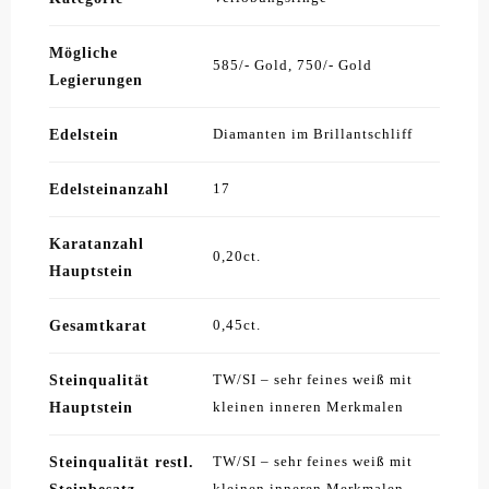
Mögliche
585/- Gold, 750/- Gold
Legierungen
Edelstein
Diamanten im Brillantschliff
Edelsteinanzahl
17
Karatanzahl
0,20ct.
Hauptstein
Gesamtkarat
0,45ct.
Steinqualität
TW/SI – sehr feines weiß mit
Hauptstein
kleinen inneren Merkmalen
Steinqualität restl.
TW/SI – sehr feines weiß mit
kleinen inneren Merkmalen