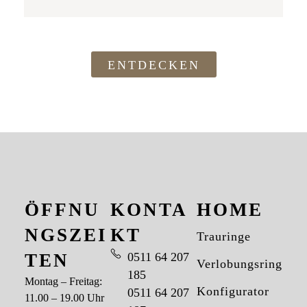
ENTDECKEN
ÖFFNU
KONTA
HOME
NGSZEI
KT
Trauringe
TEN
0511 64 207
Verlobungsringe
185
Montag – Freitag:
Konfigurator
0511 64 207
11.00 – 19.00 Uhr