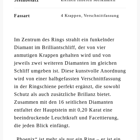
Steinbesatz
Fassart
4 Krappen, Verschnittfassung
Im Zentrum des Rings strahlt ein funkelnder
Diamant im Brilliantschliff, der von vier
anmutigen Krappen gehalten wird und von
jeweils zwei weiteren Diamanten im gleichen
Schliff umgeben ist. Diese kunstvolle Anordnung
wird von einer halbgefassten Verschnittfassung
in der Ringschiene perfekt ergänzt, die sowohl
Schutz als auch zusätzliche Brillanz bietet.
Zusammen mit den 16 seitlichen Diamanten
entfaltet der Hauptstein mit 0,20 Karat eine
beeindruckende Leuchtkraft und Facettierung,
die jeden Blick einfängt.
„Phoenix“ ist mehr als nur ein Ring – er ist ein