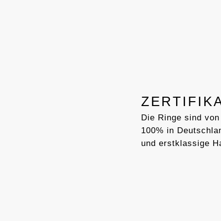
ZERTIFIK
Die Ringe sind von
100% in Deutschlan
und erstklassige H