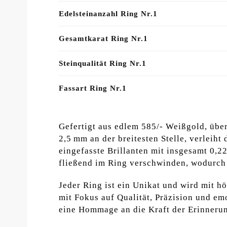
Edelsteinanzahl Ring Nr.1
Gesamtkarat Ring Nr.1
Steinqualität Ring Nr.1
Fassart Ring Nr.1
Gefertigt aus edlem 585/- Weißgold, über
2,5 mm an der breitesten Stelle, verleih
eingefasste Brillanten mit insgesamt 0,22
fließend im Ring verschwinden, wodurch e
Jeder Ring ist ein Unikat und wird mit h
mit Fokus auf Qualität, Präzision und em
eine Hommage an die Kraft der Erinneru