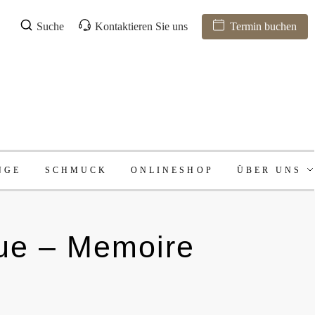
Suche
Kontaktieren Sie uns
Termin buchen
NGE
SCHMUCK
ONLINESHOP
ÜBER UNS
ique – Memoire