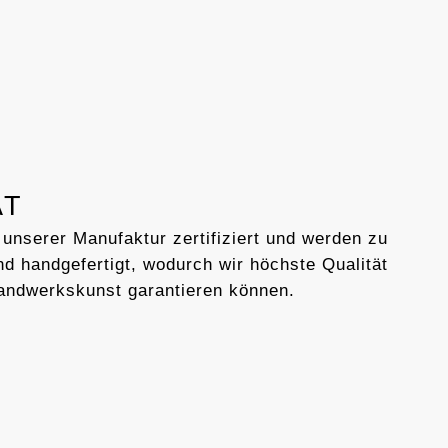
AT
 unserer Manufaktur zertifiziert und werden zu
d handgefertigt, wodurch wir höchste Qualität
andwerkskunst garantieren können.