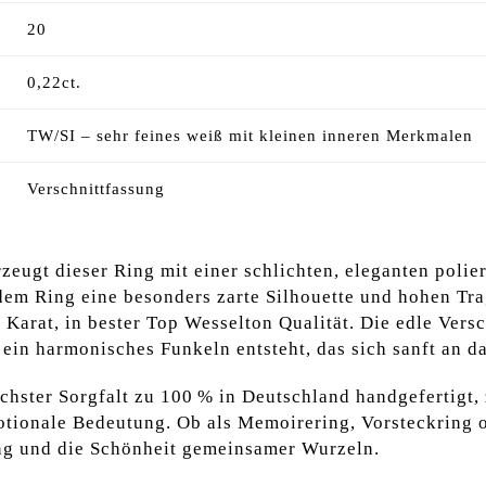
20
0,22ct.
TW/SI – sehr feines weiß mit kleinen inneren Merkmalen
Verschnittfassung
zeugt dieser Ring mit einer schlichten, eleganten poli
t dem Ring eine besonders zarte Silhouette und hohen Tra
 Karat, in bester Top Wesselton Qualität. Die edle Versc
in harmonisches Funkeln entsteht, das sich sanft an da
öchster Sorgfalt zu 100 % in Deutschland handgefertigt,
otionale Bedeutung. Ob als Memoirering, Vorsteckring o
ng und die Schönheit gemeinsamer Wurzeln.