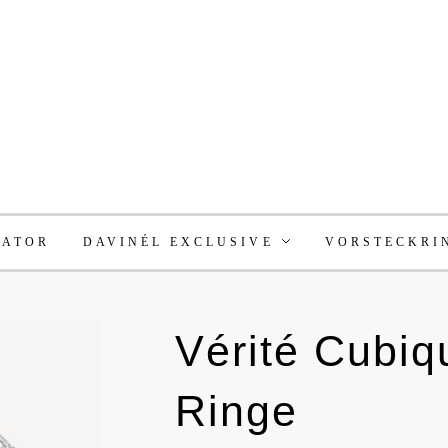
RATOR
DAVINÉL EXCLUSIVE
VORSTECKRI
Vérité Cub
Ringe