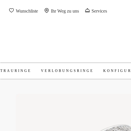
Wunschliste
Ihr Weg zu uns
Services
TRAURINGE
VERLOBUNGSRINGE
KONFIGU