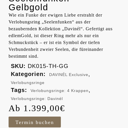
Gelbgold
Wie ein Funke der ewigen Liebe erstrahlt der
Verlobungsring „Seelenfunken“ aus der
bezaubernden Kollektion „Davinél“. Gefertigt aus
edlemGold, ist dieser Ring mehr als nur ein
Schmuckstück – er ist ein Symbol der tiefen
Verbundenheit zweier Seelen, die füreinander
bestimmt sind.
SKU:
DK015-TH-GG
Kategorien:
,
DAVINÉL Exclusive
Verlobungsringe
Tags:
,
Verlobungsringe: 4 Krappen
Verlobungsringe: Davinél
1.399,00
€
Termin buchen