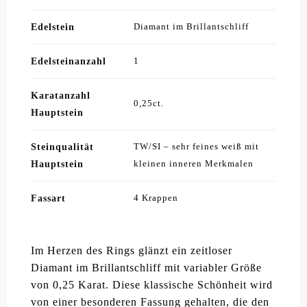
Edelstein
Diamant im Brillantschliff
Edelsteinanzahl
1
Karatanzahl
0,25ct.
Hauptstein
Steinqualität
TW/SI – sehr feines weiß mit
Hauptstein
kleinen inneren Merkmalen
Fassart
4 Krappen
Im Herzen des Rings glänzt ein zeitloser
Diamant im Brillantschliff mit variabler Größe
von 0,25 Karat. Diese klassische Schönheit wird
von einer besonderen Fassung gehalten, die den