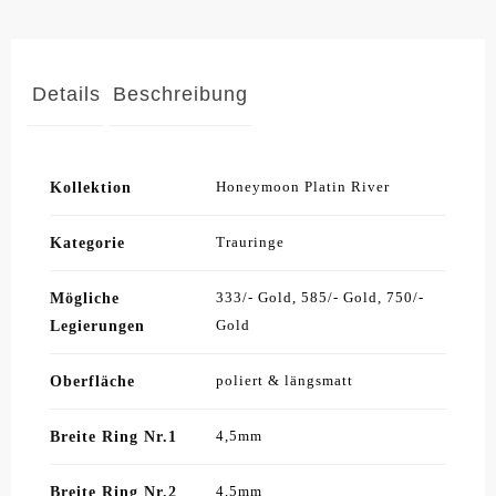
Details
Beschreibung
Kollektion
Honeymoon Platin River
Kategorie
Trauringe
Mögliche
333/- Gold, 585/- Gold, 750/-
Legierungen
Gold
Oberfläche
poliert & längsmatt
Breite Ring Nr.1
4,5mm
Breite Ring Nr.2
4,5mm