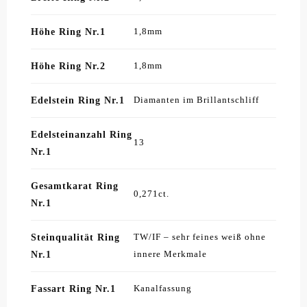
Höhe Ring Nr.1
1,8mm
Höhe Ring Nr.2
1,8mm
Edelstein Ring Nr.1
Diamanten im Brillantschliff
Edelsteinanzahl Ring
13
Nr.1
Gesamtkarat Ring
0,271ct.
Nr.1
Steinqualität Ring
TW/IF – sehr feines weiß ohne
Nr.1
innere Merkmale
Fassart Ring Nr.1
Kanalfassung