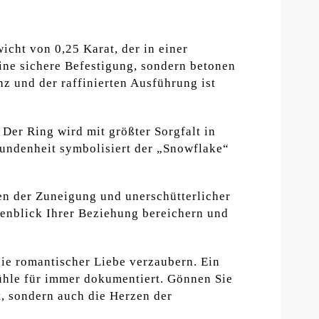
icht von 0,25 Karat, der in einer
 eine sichere Befestigung, sondern betonen
z und der raffinierten Ausführung ist
 Der Ring wird mit größter Sorgfalt in
bundenheit symbolisiert der „Snowflake“
hen der Zuneigung und unerschütterlicher
enblick Ihrer Beziehung bereichern und
ie romantischer Liebe verzaubern. Ein
fühle für immer dokumentiert. Gönnen Sie
t, sondern auch die Herzen der