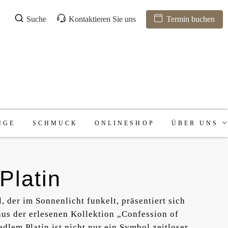
Suche
Kontaktieren Sie uns
Termin buchen
NGE
SCHMUCK
ONLINESHOP
ÜBER UNS
Platin
, der im Sonnenlicht funkelt, präsentiert sich
us der erlesenen Kollektion „Confession of
dlem Platin ist nicht nur ein Symbol zeitloser