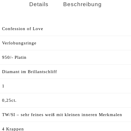
Details
Beschreibung
Confession of Love
Verlobungsringe
950/- Platin
Diamant im Brillantschliff
1
0,25ct.
TW/SI – sehr feines weiß mit kleinen inneren Merkmalen
4 Krappen