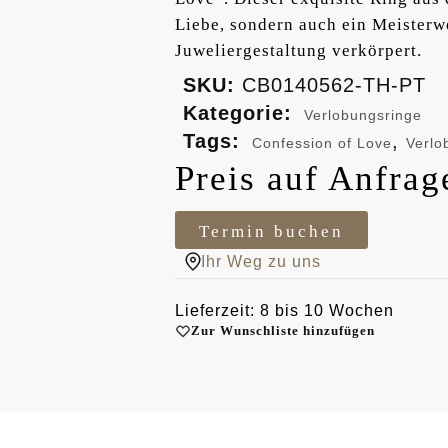
Liebe, sondern auch ein Meisterwe
Juweliergestaltung verkörpert.
SKU:
CB0140562-TH-PT
Kategorie:
Verlobungsringe
Tags:
,
Confession of Love
Verlo
Preis auf Anfrag
Termin buchen
Ihr Weg zu uns
Lieferzeit: 8 bis 10 Wochen
Zur Wunschliste hinzufügen