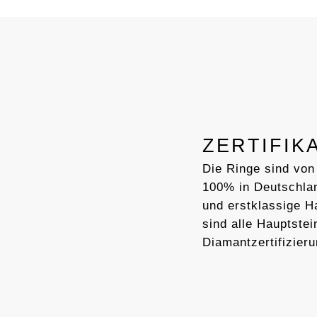
ZERTIFIK
Die Ringe sind von
100% in Deutschlan
und erstklassige 
sind alle Hauptstei
Diamantzertifizieru