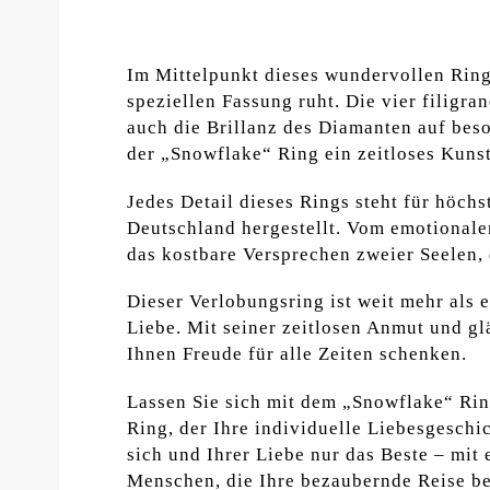
Im Mittelpunkt dieses wundervollen Rings
speziellen Fassung ruht. Die vier filigra
auch die Brillanz des Diamanten auf beso
der „Snowflake“ Ring ein zeitloses Kuns
Jedes Detail dieses Rings steht für höch
Deutschland hergestellt. Vom emotionale
das kostbare Versprechen zweier Seelen,
Dieser Verlobungsring ist weit mehr als 
Liebe. Mit seiner zeitlosen Anmut und g
Ihnen Freude für alle Zeiten schenken.
Lassen Sie sich mit dem „Snowflake“ Rin
Ring, der Ihre individuelle Liebesgeschi
sich und Ihrer Liebe nur das Beste – mit
Menschen, die Ihre bezaubernde Reise be