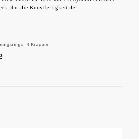
rk, das die Kunstfertigkeit der
bungsringe: 4 Krappen
e