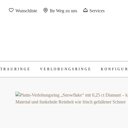
Wunschliste
Ihr Weg zu uns
Services
TRAURINGE
VERLOBUNGSRINGE
KONFIGU