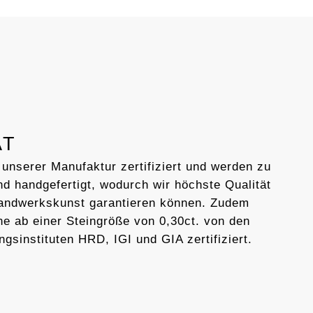
AT
 unserer Manufaktur zertifiziert und werden zu
d handgefertigt, wodurch wir höchste Qualität
Handwerkskunst garantieren können. Zudem
ne ab einer Steingröße von 0,30ct. von den
ngsinstituten HRD, IGI und GIA zertifiziert.