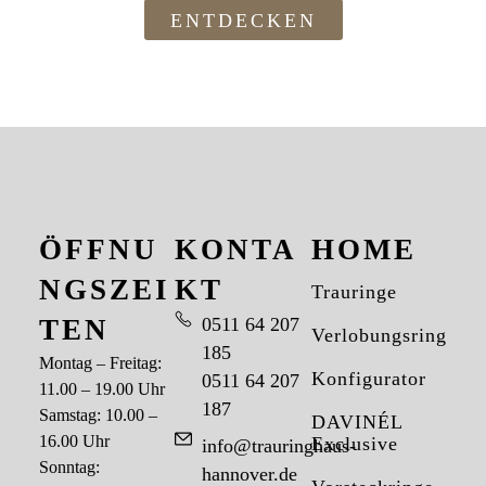
ENTDECKEN
ÖFFNU
KONTA
HOME
NGSZEI
KT
Trauringe
TEN
0511 64 207
Verlobungsringe
185
Montag – Freitag:
Konfigurator
0511 64 207
11.00 – 19.00 Uhr
187
Samstag: 10.00 –
DAVINÉL
16.00 Uhr
Exclusive
info@trauringhaus-
Sonntag:
hannover.de