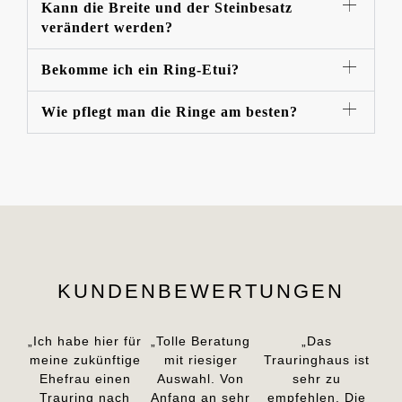
Kann die Breite und der Steinbesatz
verändert werden?
Bekomme ich ein Ring-Etui?
Wie pflegt man die Ringe am besten?
KUNDENBEWERTUNGEN
„Ich habe hier für
„Tolle Beratung
„Das
meine zukünftige
mit riesiger
Trauringhaus ist
Ehefrau einen
Auswahl. Von
sehr zu
Trauring nach
Anfang an sehr
empfehlen. Die