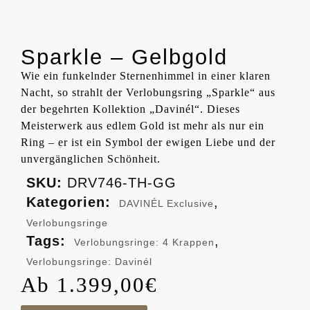
Sparkle – Gelbgold
Wie ein funkelnder Sternenhimmel in einer klaren
Nacht, so strahlt der Verlobungsring „Sparkle“ aus
der begehrten Kollektion „Davinél“. Dieses
Meisterwerk aus edlem Gold ist mehr als nur ein
Ring – er ist ein Symbol der ewigen Liebe und der
unvergänglichen Schönheit.
SKU:
DRV746-TH-GG
Kategorien:
,
DAVINÉL Exclusive
Verlobungsringe
Tags:
,
Verlobungsringe: 4 Krappen
Verlobungsringe: Davinél
1.399,00
€