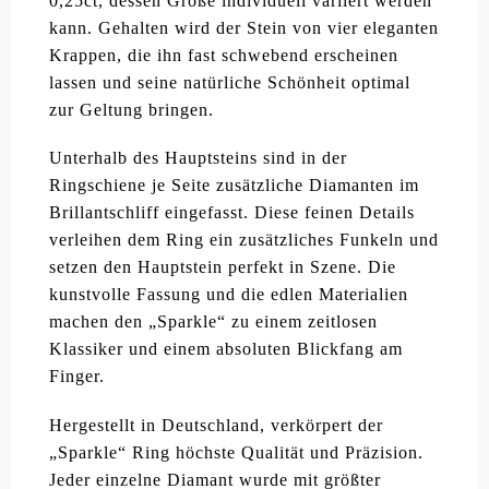
0,25ct, dessen Größe individuell variiert werden
kann. Gehalten wird der Stein von vier eleganten
Krappen, die ihn fast schwebend erscheinen
lassen und seine natürliche Schönheit optimal
zur Geltung bringen.
Unterhalb des Hauptsteins sind in der
Ringschiene je Seite zusätzliche Diamanten im
Brillantschliff eingefasst. Diese feinen Details
verleihen dem Ring ein zusätzliches Funkeln und
setzen den Hauptstein perfekt in Szene. Die
kunstvolle Fassung und die edlen Materialien
machen den „Sparkle“ zu einem zeitlosen
Klassiker und einem absoluten Blickfang am
Finger.
Hergestellt in Deutschland, verkörpert der
„Sparkle“ Ring höchste Qualität und Präzision.
Jeder einzelne Diamant wurde mit größter