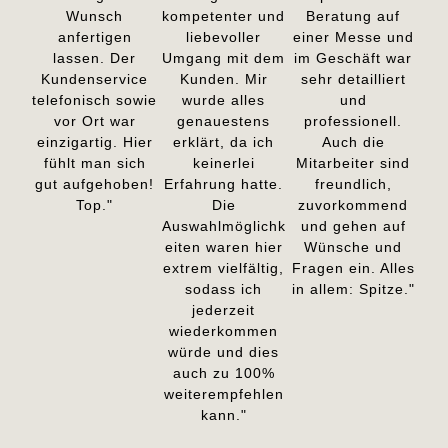
Wunsch
kompetenter und
Beratung auf
anfertigen
liebevoller
einer Messe und
lassen. Der
Umgang mit dem
im Geschäft war
Kundenservice
Kunden. Mir
sehr detailliert
telefonisch sowie
wurde alles
und
vor Ort war
genauestens
professionell.
einzigartig. Hier
erklärt, da ich
Auch die
fühlt man sich
keinerlei
Mitarbeiter sind
gut aufgehoben!
Erfahrung hatte.
freundlich,
Top."
Die
zuvorkommend
Auswahlmöglichk
und gehen auf
eiten waren hier
Wünsche und
extrem vielfältig,
Fragen ein. Alles
sodass ich
in allem: Spitze."
jederzeit
wiederkommen
würde und dies
auch zu 100%
weiterempfehlen
kann."