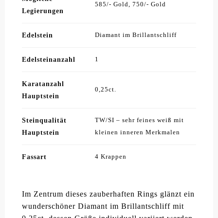
585/- Gold, 750/- Gold
Legierungen
Edelstein
Diamant im Brillantschliff
Edelsteinanzahl
1
Karatanzahl
0,25ct.
Hauptstein
Steinqualität
TW/SI – sehr feines weiß mit
Hauptstein
kleinen inneren Merkmalen
Fassart
4 Krappen
Im Zentrum dieses zauberhaften Rings glänzt ein
wunderschöner Diamant im Brillantschliff mit