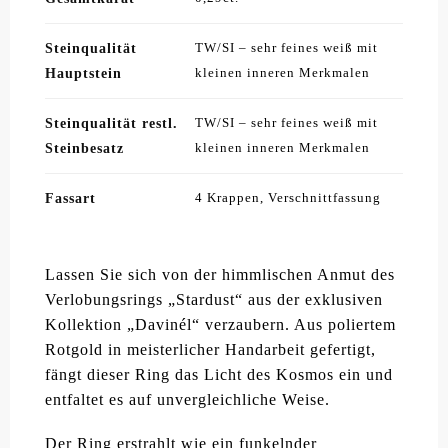
Steinqualität
TW/SI – sehr feines weiß mit
Hauptstein
kleinen inneren Merkmalen
Steinqualität restl.
TW/SI – sehr feines weiß mit
Steinbesatz
kleinen inneren Merkmalen
Fassart
4 Krappen, Verschnittfassung
Lassen Sie sich von der himmlischen Anmut des
Verlobungsrings „Stardust“ aus der exklusiven
Kollektion „Davinél“ verzaubern. Aus poliertem
Rotgold in meisterlicher Handarbeit gefertigt,
fängt dieser Ring das Licht des Kosmos ein und
entfaltet es auf unvergleichliche Weise.
Der Ring erstrahlt wie ein funkelnder