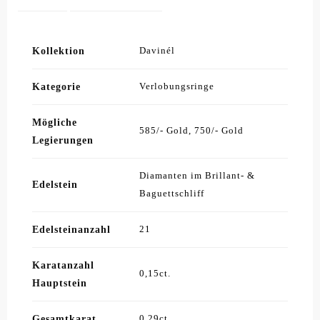
Kollektion
Davinél
Kategorie
Verlobungsringe
Mögliche
585/- Gold, 750/- Gold
Legierungen
Diamanten im Brillant- &
Edelstein
Baguettschliff
Edelsteinanzahl
21
Karatanzahl
0,15ct.
Hauptstein
Gesamtkarat
0,29ct.