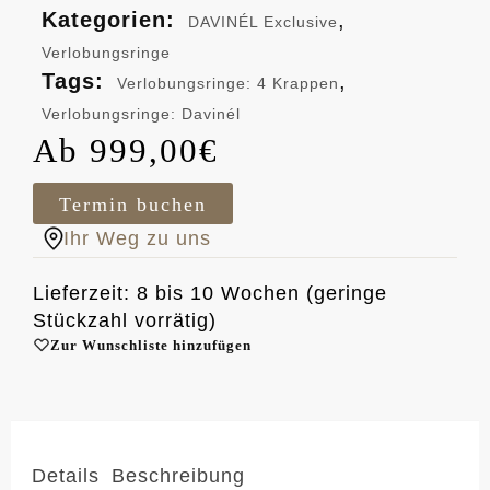
Kategorien:
,
DAVINÉL Exclusive
Verlobungsringe
Tags:
,
Verlobungsringe: 4 Krappen
Verlobungsringe: Davinél
999,00
€
Termin buchen
Ihr Weg zu uns
Lieferzeit: 8 bis 10 Wochen (geringe
Stückzahl vorrätig)
Zur Wunschliste hinzufügen
Details
Beschreibung