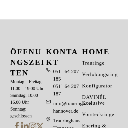
ÖFFNU
KONTA
HOME
NGSZEI
KT
Trauringe
TEN
0511 64 207
Verlobungsringe
185
Montag – Freitag:
Konfigurator
0511 64 207
11.00 – 19.00 Uhr
187
Samstag: 10.00 –
DAVINÉL
16.00 Uhr
Exclusive
info@trauringhaus-
Sonntag:
hannover.de
Vorsteckringe
geschlossen
Trauringhaus
Ehering &
Hannover