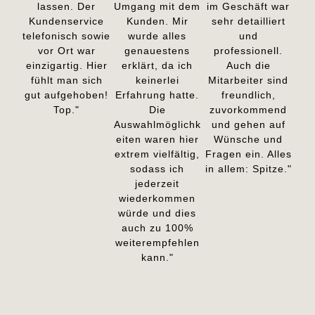
lassen. Der
Umgang mit dem
im Geschäft war
Kundenservice
Kunden. Mir
sehr detailliert
telefonisch sowie
wurde alles
und
vor Ort war
genauestens
professionell.
einzigartig. Hier
erklärt, da ich
Auch die
fühlt man sich
keinerlei
Mitarbeiter sind
gut aufgehoben!
Erfahrung hatte.
freundlich,
Top."
Die
zuvorkommend
Auswahlmöglichk
und gehen auf
eiten waren hier
Wünsche und
extrem vielfältig,
Fragen ein. Alles
sodass ich
in allem: Spitze."
jederzeit
wiederkommen
würde und dies
auch zu 100%
weiterempfehlen
kann."