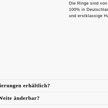
Die Ringe sind von
100% in Deutschlan
und erstklassige H
ierungen erhältlich?
 Weite änderbar?