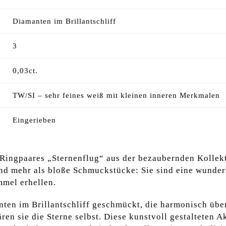
Diamanten im Brillantschliff
3
0,03ct.
TW/SI – sehr feines weiß mit kleinen inneren Merkmalen
Eingerieben
 Ringpaares „Sternenflug“ aus der bezaubernden Kollek
nd mehr als bloße Schmuckstücke: Sie sind eine wunde
mel erhellen.
en im Brillantschliff geschmückt, die harmonisch über 
ären sie die Sterne selbst. Diese kunstvoll gestalteten