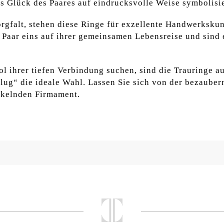
as Glück des Paares auf eindrucksvolle Weise symbolisie
orgfalt, stehen diese Ringe für exzellente Handwerkskun
 Paar eins auf ihrer gemeinsamen Lebensreise und sind 
bol ihrer tiefen Verbindung suchen, sind die Trauringe 
lug“ die ideale Wahl. Lassen Sie sich von der bezauber
unkelnden Firmament.