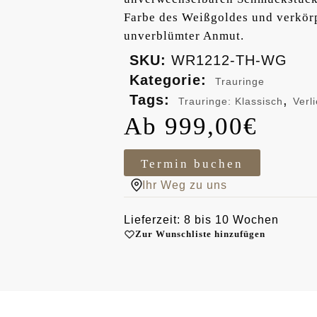
Farbe des Weißgoldes und verkörp
unverblümter Anmut.
SKU:
WR1212-TH-WG
Kategorie:
Trauringe
Tags:
,
Trauringe: Klassisch
Verl
999,00
€
Termin buchen
Ihr Weg zu uns
Lieferzeit: 8 bis 10 Wochen
Zur Wunschliste hinzufügen