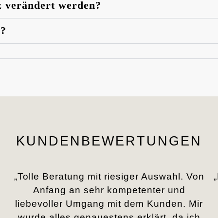
z verändert werden?
n?
KUNDENBEWERTUNGEN
„Tolle Beratung mit riesiger Auswahl. Von
Anfang an sehr kompetenter und
liebevoller Umgang mit dem Kunden. Mir
.
wurde alles genauestens erklärt, da ich