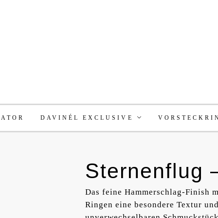
RATOR
DAVINÉL EXCLUSIVE
VORSTECKRI
Sternenflug 
Das feine Hammerschlag-Finish mi
Ringen eine besondere Textur und 
unverwechselbaren Schmuckstück m