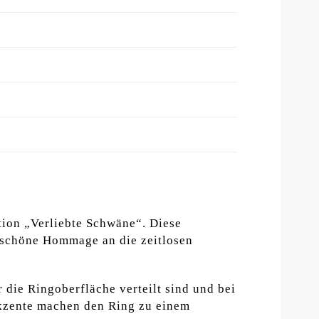
tion „Verliebte Schwäne“. Diese
rschöne Hommage an die zeitlosen
die Ringoberfläche verteilt sind und bei
 Akzente machen den Ring zu einem