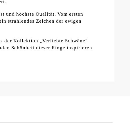
rt.
st und höchste Qualität. Vom ersten
ein strahlendes Zeichen der ewigen
aus der Kollektion „Verliebte Schwäne“
nden Schönheit dieser Ringe inspirieren