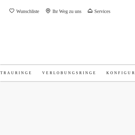
Wunschliste
Ihr Weg zu uns
Services
TRAURINGE
VERLOBUNGSRINGE
KONFIGU