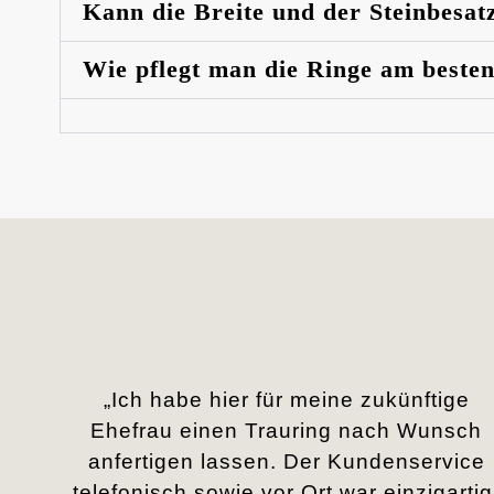
Kann die Breite und der Steinbesat
Wie pflegt man die Ringe am beste
„Ich habe hier für meine zukünftige
Ehefrau einen Trauring nach Wunsch
anfertigen lassen. Der Kundenservice
telefonisch sowie vor Ort war einzigartig