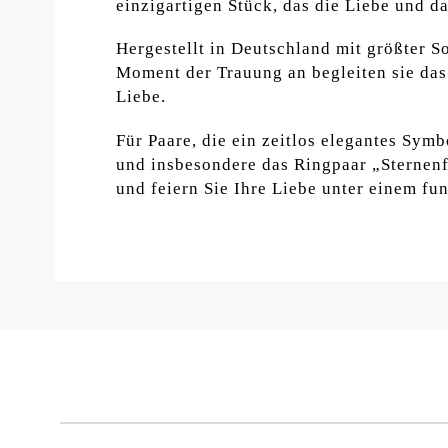
einzigartigen Stück, das die Liebe und d
Hergestellt in Deutschland mit größter S
Moment der Trauung an begleiten sie das
Liebe.
Für Paare, die ein zeitlos elegantes Sym
und insbesondere das Ringpaar „Sternenf
und feiern Sie Ihre Liebe unter einem f