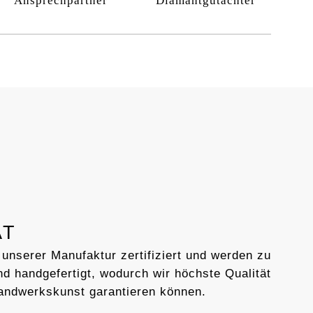
Ansprechpartner
Diamantgutachter
AT
 unserer Manufaktur zertifiziert und werden zu
d handgefertigt, wodurch wir höchste Qualität
andwerkskunst garantieren können.