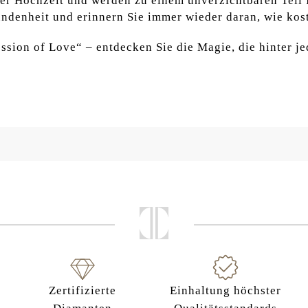
rer Hochzeit und werden zu einem unverzichtbaren Teil 
ndenheit und erinnern Sie immer wieder daran, wie kostb
ession of Love“ – entdecken Sie die Magie, die hinter
Zertifizierte
Einhaltung höchster