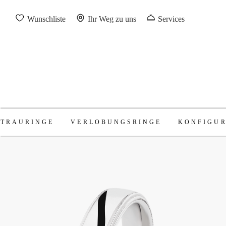
Wunschliste
Ihr Weg zu uns
Services
TRAURINGE
VERLOBUNGSRINGE
KONFIGU