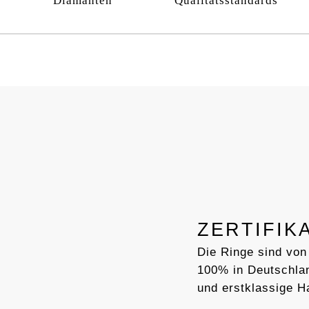
Diamanten
Qualitätsstandards
ZERTIFIK
Die Ringe sind von
100% in Deutschlan
und erstklassige H