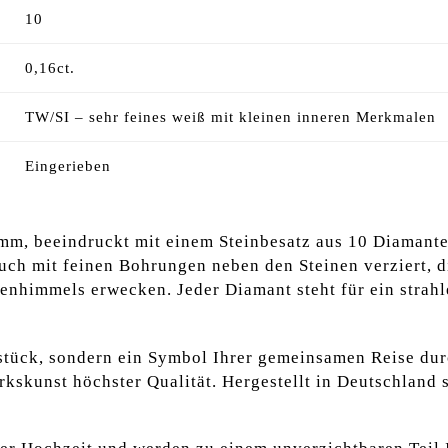
10
0,16ct.
TW/SI – sehr feines weiß mit kleinen inneren Merkmalen
Eingerieben
mm, beeindruckt mit einem Steinbesatz aus 10 Diamanten
auch mit feinen Bohrungen neben den Steinen verziert, 
enhimmels erwecken. Jeder Diamant steht für ein strahl
kstück, sondern ein Symbol Ihrer gemeinsamen Reise du
kskunst höchster Qualität. Hergestellt in Deutschland s