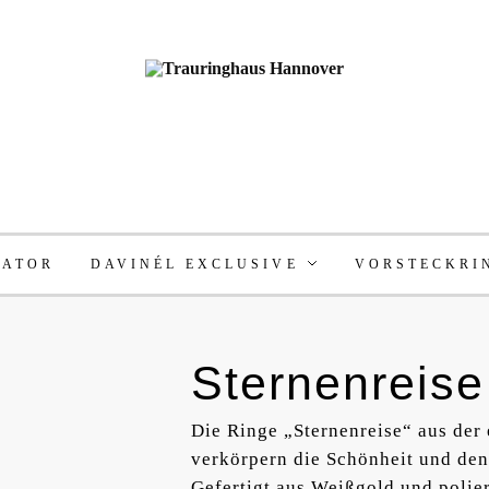
RATOR
DAVINÉL EXCLUSIVE
VORSTECKRI
Sternenreise
Die Ringe „Sternenreise“ aus der
verkörpern die Schönheit und den
Gefertigt aus Weißgold und poliert