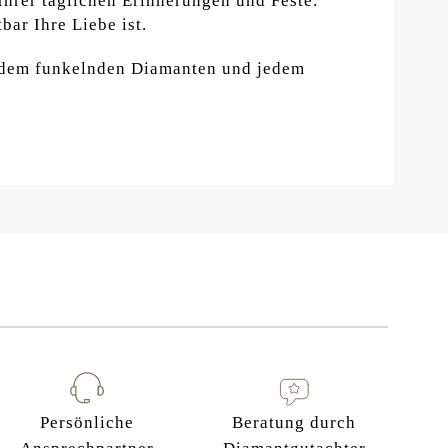
Ihrer täglichen Erinnerungen und Feste.
ar Ihre Liebe ist.
 jedem funkelnden Diamanten und jedem
Persönliche
Beratung durch