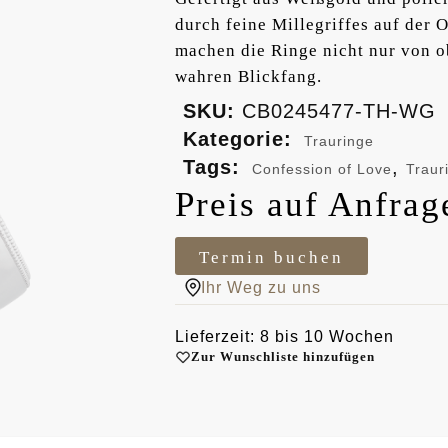
durch feine Millegriffes auf der O
machen die Ringe nicht nur von o
wahren Blickfang.
SKU:
CB0245477-TH-WG
Kategorie:
Trauringe
Tags:
,
Confession of Love
Traur
Preis auf Anfrag
Termin buchen
Ihr Weg zu uns
Lieferzeit: 8 bis 10 Wochen
Zur Wunschliste hinzufügen