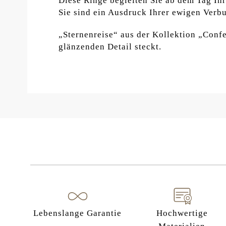
Diese Ringe begleiten Sie ab dem Tag Ih
Sie sind ein Ausdruck Ihrer ewigen Verbu
„Sternenreise“ aus der Kollektion „Conf
glänzenden Detail steckt.
Lebenslange Garantie
Hochwertige