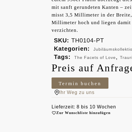
mit sanft gerundeten Kanten – ze
misst 3,5 Millimeter in der Breite
Millimeter hoch und liegen damit
verzichten.
SKU:
TH0104-PT
Kategorien:
Jubiläumskollekti
Tags:
,
The Facets of Love
Traur
Preis auf Anfrag
Termin buchen
Ihr Weg zu uns
Lieferzeit: 8 bis 10 Wochen
Zur Wunschliste hinzufügen