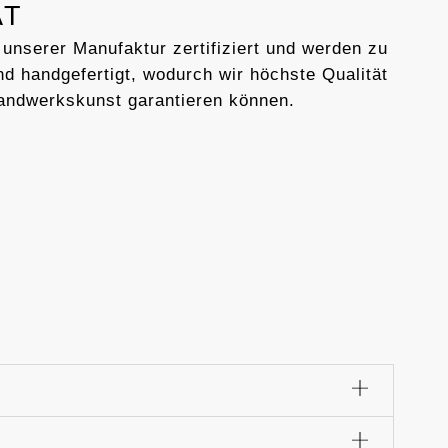
AT
 unserer Manufaktur zertifiziert und werden zu
d handgefertigt, wodurch wir höchste Qualität
andwerkskunst garantieren können.