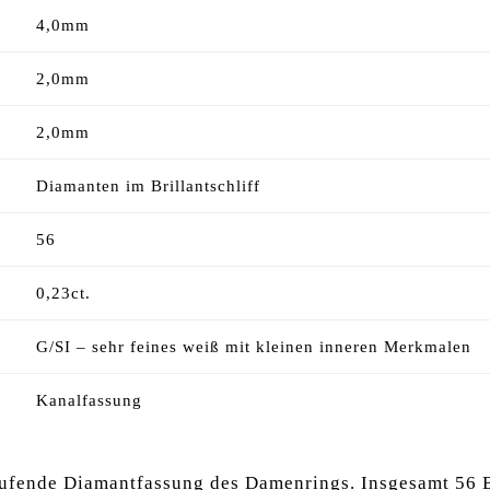
4,0mm
2,0mm
2,0mm
Diamanten im Brillantschliff
56
0,23ct.
G/SI – sehr feines weiß mit kleinen inneren Merkmalen
Kanalfassung
laufende Diamantfassung des Damenrings. Insgesamt 56 