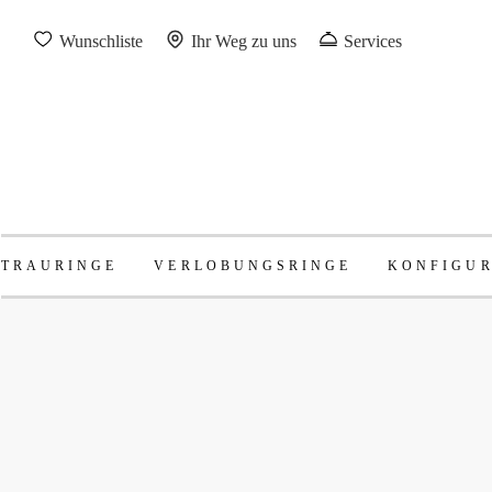
Wunschliste
Ihr Weg zu uns
Services
TRAURINGE
VERLOBUNGSRINGE
KONFIGU