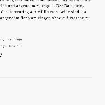
itlos und angenehm zu tragen. Der Damenring
, der Herrenring 4,0 Millimeter. Beide sind 2,0
 angenehm flach am Finger, ohne auf Präsenz zu
,
on
Trauringe
inge: Davinél
e