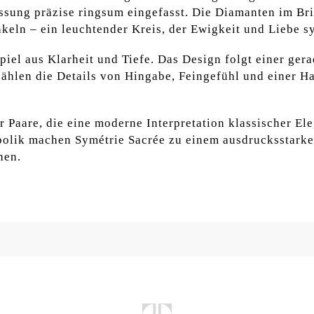
assung präzise ringsum eingefasst. Die Diamanten im Bri
eln – ein leuchtender Kreis, der Ewigkeit und Liebe sy
iel aus Klarheit und Tiefe. Das Design folgt einer ge
zählen die Details von Hingabe, Feingefühl und einer Ha
ür Paare, die eine moderne Interpretation klassischer E
bolik machen Symétrie Sacrée zu einem ausdrucksstarke
hen.