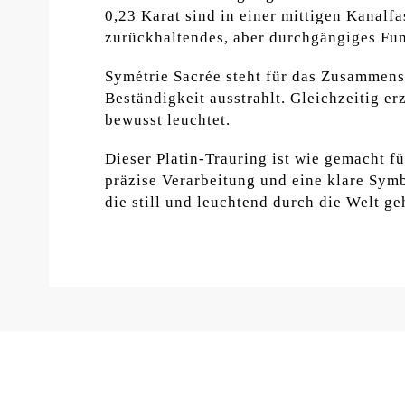
0,23 Karat sind in einer mittigen Kanalf
zurückhaltendes, aber durchgängiges Funk
Symétrie Sacrée steht für das Zusammensp
Beständigkeit ausstrahlt. Gleichzeitig er
bewusst leuchtet.
Dieser Platin-Trauring ist wie gemacht f
präzise Verarbeitung und eine klare Sym
die still und leuchtend durch die Welt ge