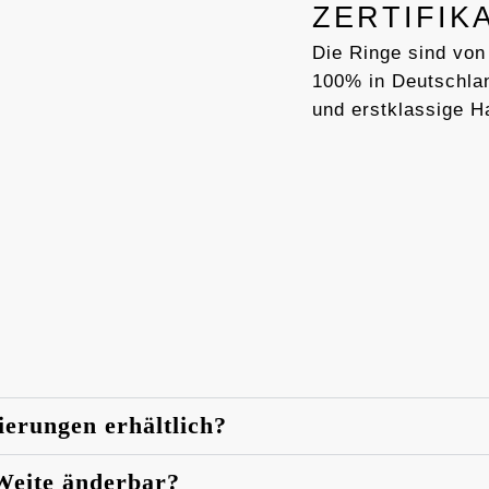
ZERTIFIK
Die Ringe sind von
100% in Deutschlan
und erstklassige H
ierungen erhältlich?
 Weite änderbar?