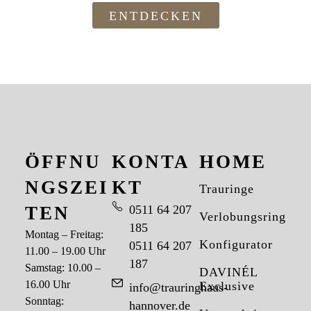
ENTDECKEN
ÖFFNU
KONTA
HOME
NGSZEI
KT
Trauringe
TEN
0511 64 207
Verlobungsringe
185
Montag – Freitag:
Konfigurator
0511 64 207
11.00 – 19.00 Uhr
187
Samstag: 10.00 –
DAVINÉL
16.00 Uhr
Exclusive
info@trauringhaus-
Sonntag:
hannover.de