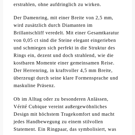
erstrahlen, ohne aufdringlich zu wirken.
Der Damenring, mit einer Breite von 2,5 mm,
wird zusätzlich durch Diamanten im
Brillantschliff veredelt. Mit einer Gesamtkaratur
von 0,05 ct sind die Steine elegant eingerieben
und schmiegen sich perfekt in die Struktur des
Rings ein, dezent und doch strahlend, wie die
kostbaren Momente einer gemeinsamen Reise.
Der Herrenring, in kraftvoller 4,5 mm Breite,
überzeugt durch seine klare Formensprache und
maskuline Präsenz.
Ob im Alltag oder zu besonderen Anlässen,
Vérité Cubique vereint außergewöhnliches
Design mit höchstem Tragekomfort und macht
jedes Handbewegung zu einem stilvollen
Statement. Ein Ringpaar, das symbolisiert, was