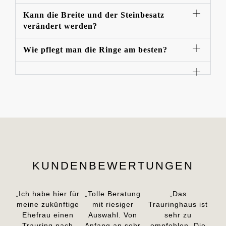
Kann die Breite und der Steinbesatz
verändert werden?
Wie pflegt man die Ringe am besten?
KUNDENBEWERTUNGEN
„Ich habe hier für
„Tolle Beratung
„Das
meine zukünftige
mit riesiger
Trauringhaus ist
Ehefrau einen
Auswahl. Von
sehr zu
Trauring nach
Anfang an sehr
empfehlen. Die