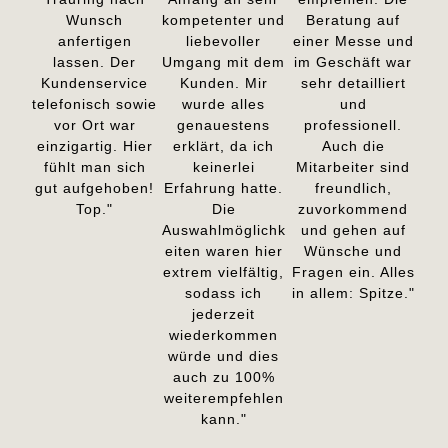
Wunsch
kompetenter und
Beratung auf
anfertigen
liebevoller
einer Messe und
lassen. Der
Umgang mit dem
im Geschäft war
Kundenservice
Kunden. Mir
sehr detailliert
telefonisch sowie
wurde alles
und
vor Ort war
genauestens
professionell.
einzigartig. Hier
erklärt, da ich
Auch die
fühlt man sich
keinerlei
Mitarbeiter sind
gut aufgehoben!
Erfahrung hatte.
freundlich,
Top."
Die
zuvorkommend
Auswahlmöglichk
und gehen auf
eiten waren hier
Wünsche und
extrem vielfältig,
Fragen ein. Alles
sodass ich
in allem: Spitze."
jederzeit
wiederkommen
würde und dies
auch zu 100%
weiterempfehlen
kann."