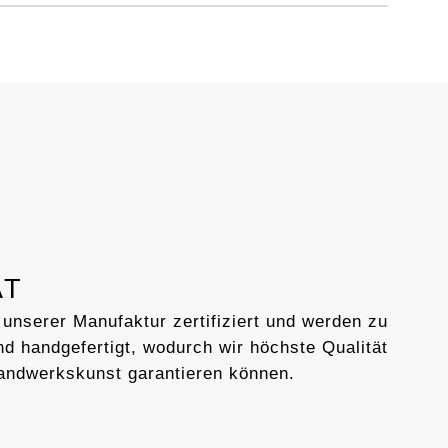
AT
 unserer Manufaktur zertifiziert und werden zu
d handgefertigt, wodurch wir höchste Qualität
andwerkskunst garantieren können.