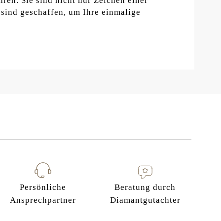
ren. Sie sind nicht nur Zeichen einer
sind geschaffen, um Ihre einmalige
Persönliche
Beratung durch
Ansprechpartner
Diamantgutachter