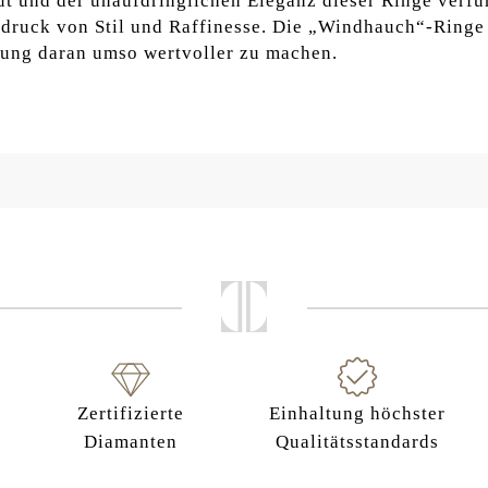
t und der unaufdringlichen Eleganz dieser Ringe verfüh
druck von Stil und Raffinesse. Die „Windhauch“-Ringe 
rung daran umso wertvoller zu machen.
Zertifizierte
Einhaltung höchster
Diamanten
Qualitätsstandards