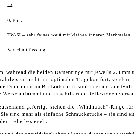
44
0,30ct.
TW/SI – sehr feines weiß mit kleinen inneren Merkmalen
Verschnittfassung
mm, während die beiden Damenringe mit jeweils 2,3 mm 
währleisten nicht nur optimalen Tragekomfort, sondern 
e Diamanten im Brillantschliff sind in einer kunstvoll 
he Weise aufnimmt und in schillernde Reflexionen verwa
eutschland gefertigt, stehen die „Windhauch“-Ringe für
Sie sind mehr als einfache Schmuckstücke – sie sind ei
der Liebe besiegelt.