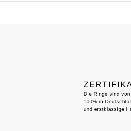
ZERTIFIK
Die Ringe sind von
100% in Deutschlan
und erstklassige H