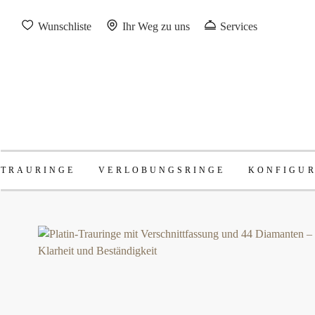
Wunschliste
Ihr Weg zu uns
Services
TRAURINGE
VERLOBUNGSRINGE
KONFIGU