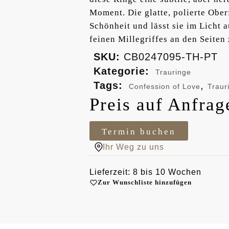
Moment. Die glatte, polierte Ober
Schönheit und lässt sie im Licht 
feinen Millegriffes an den Seite
SKU:
CB0247095-TH-PT
Kategorie:
Trauringe
Tags:
,
Confession of Love
Traur
Preis auf Anfrag
Termin buchen
Ihr Weg zu uns
Lieferzeit: 8 bis 10 Wochen
Zur Wunschliste hinzufügen