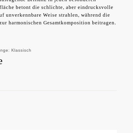
fläche betont die schlichte, aber eindrucksvolle
auf unverkennbare Weise strahlen, während die
n zur harmonischen Gesamtkomposition beitragen.
inge: Klassisch
e