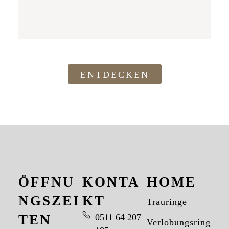
ENTDECKEN
ÖFFNU
KONTA
HOME
NGSZEI
KT
Trauringe
TEN
0511 64 207
Verlobungsringe