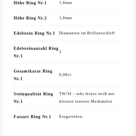
Höhe Ring Nr.1
1,6mm
Höhe Ring Nr.2
1,6mm
Edelstein Ring Nr.1
Diamanten im Brillantschliff
Edelsteinanzahl Ring
3
Nr.1
Gesamtkarat Ring
0,06ct.
Nr.1
Steinqualität Ring
TW/SI – sehr feines weiß mit
Nr.1
kleinen inneren Merkmalen
Fassart Ring Nr.1
Eingerieben