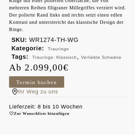
Ringe mit einer polierten Oberfläche, die von
mehreren Reihen filigraner Millegriffes verziert wird.
Der polierte Rand links und rechts setzt einen edlen
Kontrast und unterstreicht das klassische Design der
Ringe.
SKU:
WR1274-TH-WG
Kategorie:
Trauringe
Tags:
,
Trauringe: Klassisch
Verliebte Schwäne
2.099,00
€
Termin buchen
Ihr Weg zu uns
Lieferzeit: 8 bis 10 Wochen
Zur Wunschliste hinzufügen