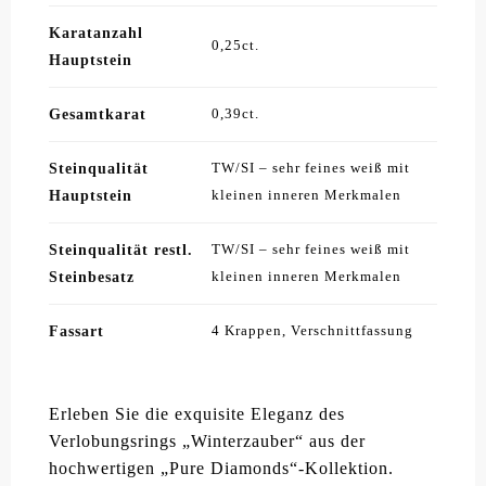
Karatanzahl
0,25ct.
Hauptstein
Gesamtkarat
0,39ct.
Steinqualität
TW/SI – sehr feines weiß mit
Hauptstein
kleinen inneren Merkmalen
Steinqualität restl.
TW/SI – sehr feines weiß mit
Steinbesatz
kleinen inneren Merkmalen
Fassart
4 Krappen, Verschnittfassung
Erleben Sie die exquisite Eleganz des
Verlobungsrings „Winterzauber“ aus der
hochwertigen „Pure Diamonds“-Kollektion.