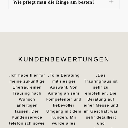
Wie pflegt man die Ringe am besten?
KUNDENBEWERTUNGEN
„Ich habe hier für
„Tolle Beratung
„Das
meine zukünftige
mit riesiger
Trauringhaus ist
Ehefrau einen
Auswahl. Von
sehr zu
Trauring nach
Anfang an sehr
empfehlen. Die
Wunsch
kompetenter und
Beratung auf
anfertigen
liebevoller
einer Messe und
lassen. Der
Umgang mit dem
im Geschäft war
Kundenservice
Kunden. Mir
sehr detailliert
telefonisch sowie
wurde alles
und