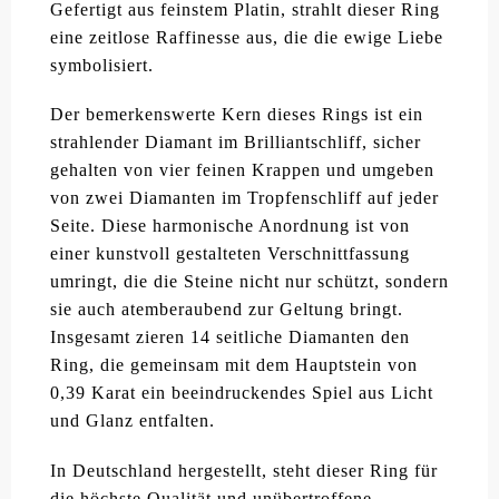
Gefertigt aus feinstem Platin, strahlt dieser Ring
eine zeitlose Raffinesse aus, die die ewige Liebe
symbolisiert.
Der bemerkenswerte Kern dieses Rings ist ein
strahlender Diamant im Brilliantschliff, sicher
gehalten von vier feinen Krappen und umgeben
von zwei Diamanten im Tropfenschliff auf jeder
Seite. Diese harmonische Anordnung ist von
einer kunstvoll gestalteten Verschnittfassung
umringt, die die Steine nicht nur schützt, sondern
sie auch atemberaubend zur Geltung bringt.
Insgesamt zieren 14 seitliche Diamanten den
Ring, die gemeinsam mit dem Hauptstein von
0,39 Karat ein beeindruckendes Spiel aus Licht
und Glanz entfalten.
In Deutschland hergestellt, steht dieser Ring für
die höchste Qualität und unübertroffene