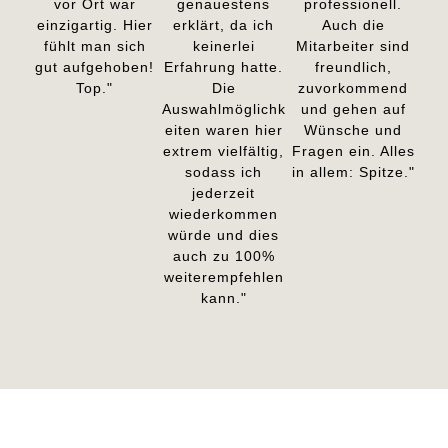
vor Ort war
genauestens
professionell.
einzigartig. Hier
erklärt, da ich
Auch die
fühlt man sich
keinerlei
Mitarbeiter sind
gut aufgehoben!
Erfahrung hatte.
freundlich,
Top."
Die
zuvorkommend
Auswahlmöglichk
und gehen auf
eiten waren hier
Wünsche und
extrem vielfältig,
Fragen ein. Alles
sodass ich
in allem: Spitze."
jederzeit
wiederkommen
würde und dies
auch zu 100%
weiterempfehlen
kann."