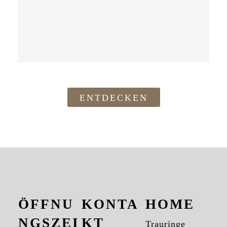
ENTDECKEN
ÖFFNU
KONTA
HOME
NGSZEI
KT
Trauringe