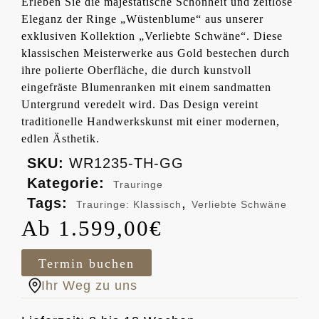
Erleben Sie die majestätische Schönheit und zeitlose
Eleganz der Ringe „Wüstenblume“ aus unserer
exklusiven Kollektion „Verliebte Schwäne“. Diese
klassischen Meisterwerke aus Gold bestechen durch
ihre polierte Oberfläche, die durch kunstvoll
eingefräste Blumenranken mit einem sandmatten
Untergrund veredelt wird. Das Design vereint
traditionelle Handwerkskunst mit einer modernen,
edlen Ästhetik.
SKU:
WR1235-TH-GG
Kategorie:
Trauringe
Tags:
,
Trauringe: Klassisch
Verliebte Schwäne
1.599,00
€
Termin buchen
Ihr Weg zu uns