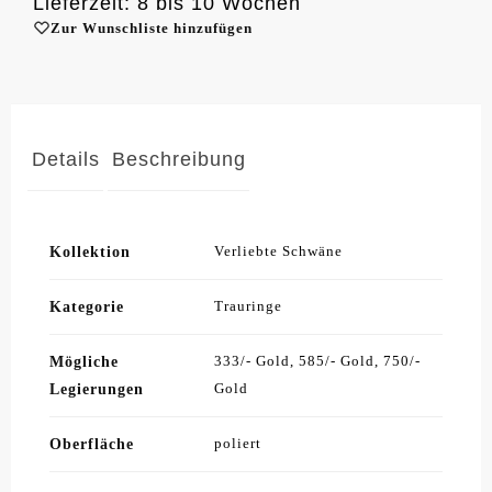
Lieferzeit: 8 bis 10 Wochen
Zur Wunschliste hinzufügen
Details
Beschreibung
Kollektion
Verliebte Schwäne
Kategorie
Trauringe
Mögliche
333/- Gold, 585/- Gold, 750/-
Legierungen
Gold
Oberfläche
poliert