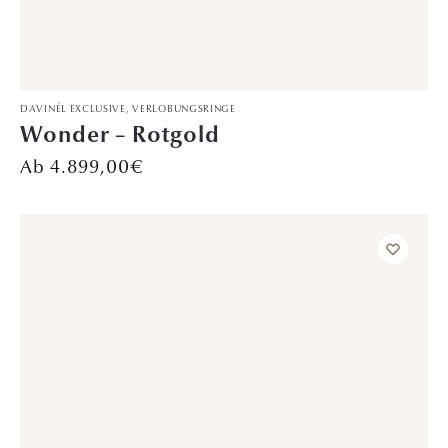
DAVINÉL EXCLUSIVE
,
TRAURINGE
Sparks of Joy – Rotgold
3.699,00
€