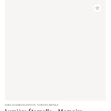
1.399,00
€