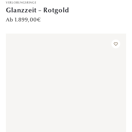
TRAURINGE
Liebesmelodie – Platin
Preis auf Anfrage