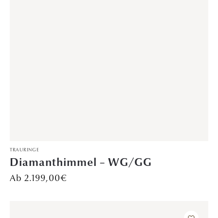
TRAURINGE
Wunschbrunnen – CG/PT
Preis auf Anfrage