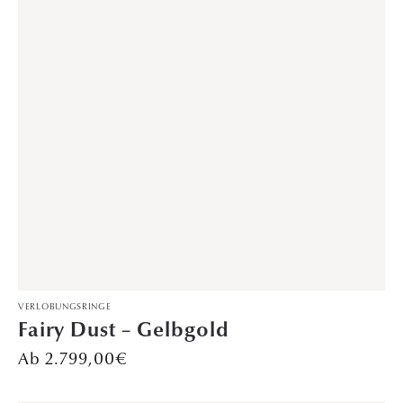
TRAURINGE
Gemeinsame Treue – Platin