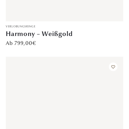
TRAURINGE
Sternenregen – WG/GG
Preis auf Anfrage