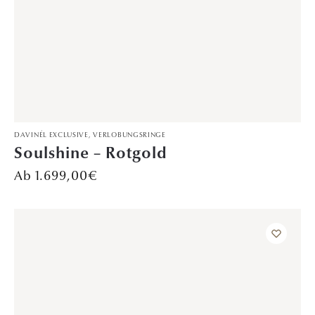
TRAURINGE
Liebesreise – Platin
Preis auf Anfrage
457–480 von 483 Ergebnissen werden angezeigt