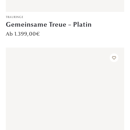
VERLOBUNGSRINGE
Moonlight Symphony – Platin
Preis auf Anfrage