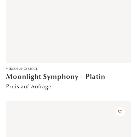
DAVINÉL EXCLUSIVE
,
TRAURINGE
Garden of Romance – Rotgold
Preis auf Anfrage