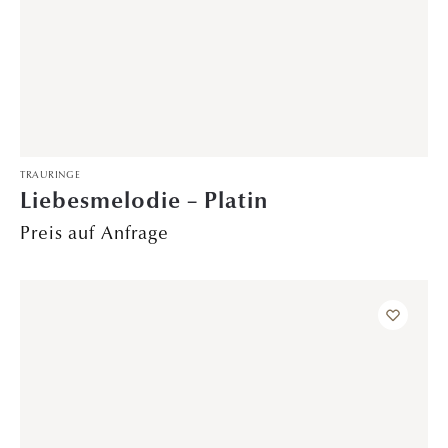
VERLOBUNGSRINGE
Fairy Dust – Gelbgold
2.799,00
€