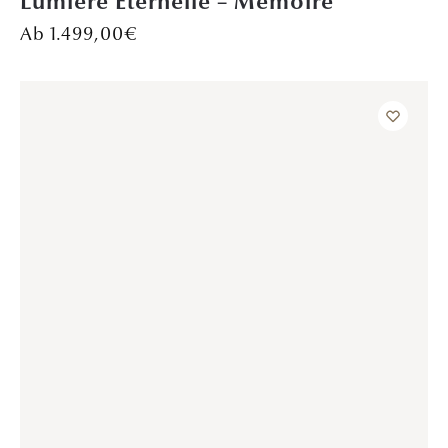
DAVINÉL EXCLUSIVE
,
VERLOBUNGSRINGE
Promise – Rotgold
1.299,00
€