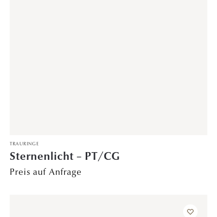
TRAURINGE
Morning Star – PT/GG
Preis auf Anfrage