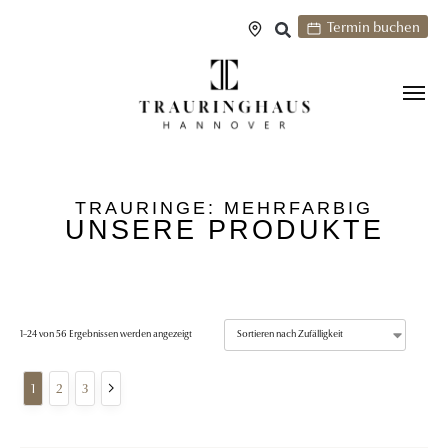
Termin buchen
TRAURINGE: MEHRFARBIG
UNSERE PRODUKTE
1–24 von 56 Ergebnissen werden angezeigt
1
2
3