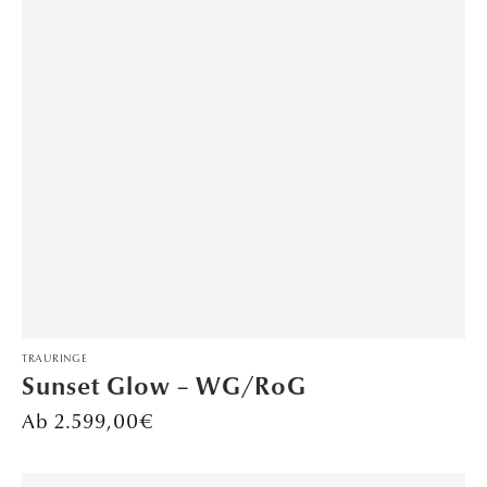
TRAURINGE
Sternenregen – Roségold
Preis auf Anfrage