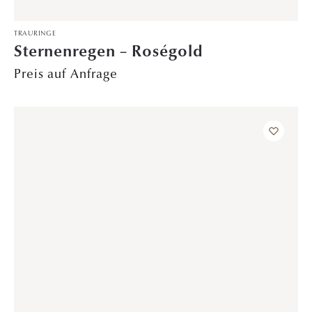
TRAURINGE
Sternenlicht – PT/CG
Preis auf Anfrage