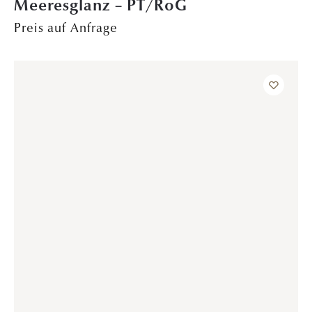
TRAURINGE
Sternenregen – Platin
Preis auf Anfrage