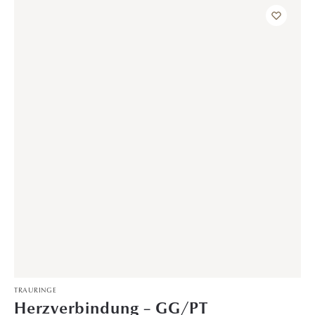
TRAURINGE
Herzverbindung – GG/WG
4.399,00
€