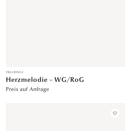
TRAURINGE
Sunset Glow – WG/RoG
2.599,00
€
TRAURINGE
Herzverbindung – GG/PT
Preis auf Anfrage