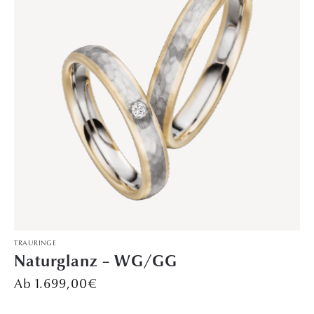
TRAURINGE
Diamantenflug – PT/RG
Preis auf Anfrage