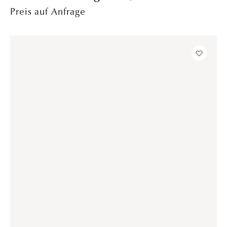
TRAURINGE
Sonnenblumenstrahl – WG/GG
Preis auf Anfrage