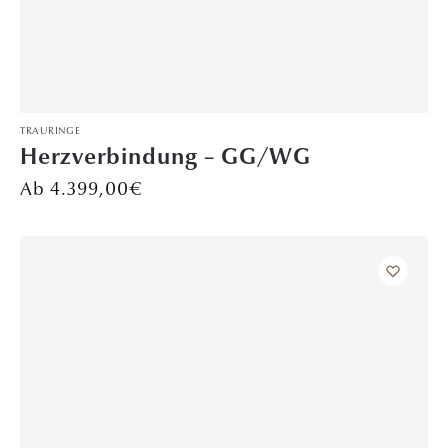
TRAURINGE
Sonnenblumenstrahl – WG/RoG
Preis auf Anfrage