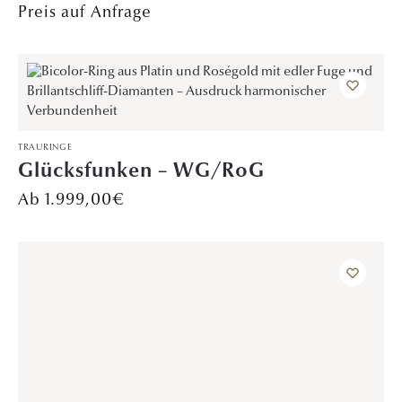
Preis auf Anfrage
TRAURINGE
Glücksfunken – WG/RoG
1.999,00
€
TRAURINGE
Herzmelodie – WG/RoG
Preis auf Anfrage