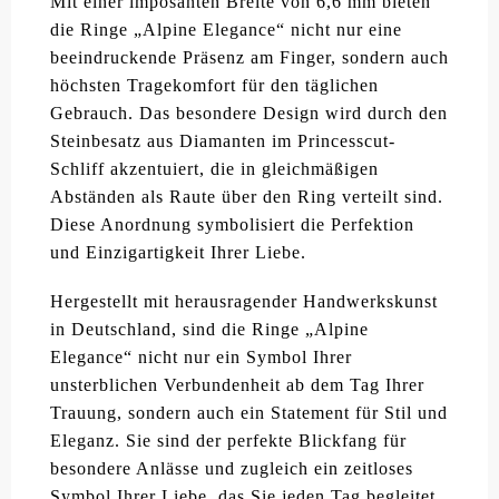
Mit einer imposanten Breite von 6,6 mm bieten
die Ringe „Alpine Elegance“ nicht nur eine
beeindruckende Präsenz am Finger, sondern auch
höchsten Tragekomfort für den täglichen
Gebrauch. Das besondere Design wird durch den
Steinbesatz aus Diamanten im Princesscut-
Schliff akzentuiert, die in gleichmäßigen
Abständen als Raute über den Ring verteilt sind.
Diese Anordnung symbolisiert die Perfektion
und Einzigartigkeit Ihrer Liebe.
Hergestellt mit herausragender Handwerkskunst
in Deutschland, sind die Ringe „Alpine
Elegance“ nicht nur ein Symbol Ihrer
unsterblichen Verbundenheit ab dem Tag Ihrer
Trauung, sondern auch ein Statement für Stil und
Eleganz. Sie sind der perfekte Blickfang für
besondere Anlässe und zugleich ein zeitloses
Symbol Ihrer Liebe, das Sie jeden Tag begleitet