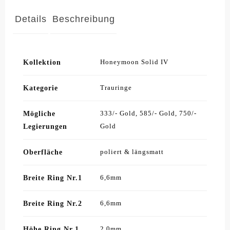
Details
Beschreibung
Kollektion
Honeymoon Solid IV
Kategorie
Trauringe
Mögliche
333/- Gold, 585/- Gold, 750/-
Legierungen
Gold
Oberfläche
poliert & längsmatt
Breite Ring Nr.1
6,6mm
Breite Ring Nr.2
6,6mm
Höhe Ring Nr.1
2,0mm