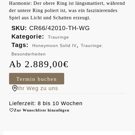
Harmonie: Der obere Ring ist längsmattiert, während
der untere Ring poliert ist, was ein faszinierendes
Spiel aus Licht und Schatten erzeugt.
SKU:
CR66/42010-TH-WG
Kategorie:
Trauringe
Tags:
,
Honeymoon Solid IV
Trauringe:
Besonderheiten
2.889,00
€
Termin buchen
Ihr Weg zu uns
Lieferzeit: 8 bis 10 Wochen
Zur Wunschliste hinzufügen