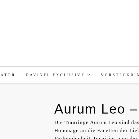
RATOR
DAVINÉL EXCLUSIVE
VORSTECKRI
Aurum Leo –
Die Trauringe Aurum Leo sind da
Hommage an die Facetten der Liebe
Verbundenheit. Inspiriert von der