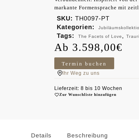
markante Formensprache mit zeitl
SKU:
TH0097-PT
Kategorien:
Jubiläumskollekti
Tags:
,
The Facets of Love
Traur
3.598,00
€
Termin buchen
Ihr Weg zu uns
Lieferzeit: 8 bis 10 Wochen
Zur Wunschliste hinzufügen
Details
Beschreibung