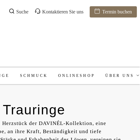
Suche
Kontaktieren Sie uns
Termin buchen
NGE
SCHMUCK
ONLINESHOP
ÜBER UNS
 Trauringe
s Herzstück der DAVINÉL-Kollektion, eine
, an ihre Kraft, Beständigkeit und tiefe
 Stärke und Erhabenheit des Löwen, vereinen sie