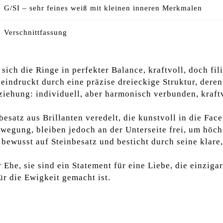
G/SI – sehr feines weiß mit kleinen inneren Merkmalen
Verschnittfassung
sich die Ringe in perfekter Balance, kraftvoll, doch fi
eindruckt durch eine präzise dreieckige Struktur, deren
Beziehung: individuell, aber harmonisch verbunden, kra
satz aus Brillanten veredelt, die kunstvoll in die Facet
ewegung, bleiben jedoch an der Unterseite frei, um höc
bewusst auf Steinbesatz und besticht durch seine klare,
Ehe, sie sind ein Statement für eine Liebe, die einzigart
ür die Ewigkeit gemacht ist.