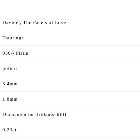
Davinél, The Facets of Love
Trauringe
950/- Platin
poliert
3,4mm
1,8mm
Diamanten im Brillantschliff
0,23ct.