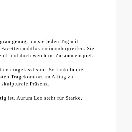
ligran genug, um sie jeden Tag mit
 Facetten nahtlos ineinandergreifen. Sie
ftvoll und doch weich im Zusammenspiel.
ten eingefasst sind. So funkeln die
hsten Tragekomfort im Alltag zu
 skulpturale Präsenz.
ig ist. Aurum Leo steht für Stärke,