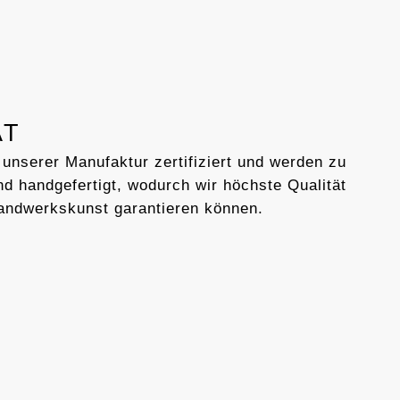
AT
 unserer Manufaktur zertifiziert und werden zu
d handgefertigt, wodurch wir höchste Qualität
andwerkskunst garantieren können.