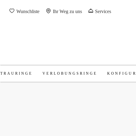
Wunschliste
Ihr Weg zu uns
Services
TRAURINGE
VERLOBUNGSRINGE
KONFIGU