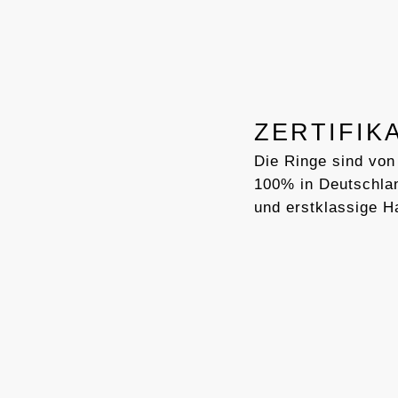
ZERTIFIK
Die Ringe sind von
100% in Deutschlan
und erstklassige H