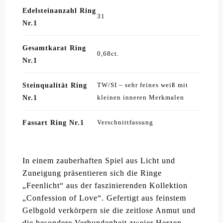
Edelsteinanzahl Ring
31
Nr.1
Gesamtkarat Ring
0,68ct.
Nr.1
Steinqualität Ring
TW/SI – sehr feines weiß mit
Nr.1
kleinen inneren Merkmalen
Fassart Ring Nr.1
Verschnittfassung
In einem zauberhaften Spiel aus Licht und
Zuneigung präsentieren sich die Ringe
„Feenlicht“ aus der faszinierenden Kollektion
„Confession of Love“. Gefertigt aus feinstem
Gelbgold verkörpern sie die zeitlose Anmut und
die besondere Verbundenheit zweier Herzen.