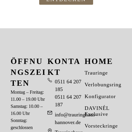
ÖFFNU
KONTA
HOME
NGSZEI
KT
Trauringe
TEN
0511 64 207
Verlobungsringe
185
Montag – Freitag:
Konfigurator
0511 64 207
11.00 – 19.00 Uhr
187
Samstag: 10.00 –
DAVINÉL
16.00 Uhr
Exclusive
info@trauringhaus-
Sonntag:
hannover.de
Vorsteckringe
geschlossen