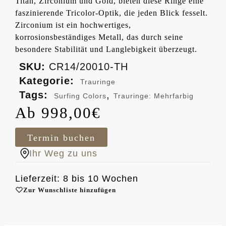
Titan, Zirconium und Gold, bieten diese Ringe eine
faszinierende Tricolor-Optik, die jeden Blick fesselt.
Zirconium ist ein hochwertiges,
korrosionsbeständiges Metall, das durch seine
besondere Stabilität und Langlebigkeit überzeugt.
SKU:
CR14/20010-TH
Kategorie:
Trauringe
Tags:
,
Surfing Colors
Trauringe: Mehrfarbig
998,00
€
Termin buchen
Ihr Weg zu uns
Lieferzeit: 8 bis 10 Wochen
Zur Wunschliste hinzufügen