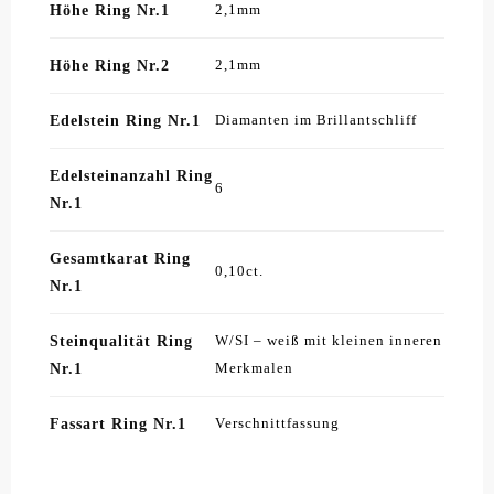
Höhe Ring Nr.1
2,1mm
Höhe Ring Nr.2
2,1mm
Edelstein Ring Nr.1
Diamanten im Brillantschliff
Edelsteinanzahl Ring
6
Nr.1
Gesamtkarat Ring
0,10ct.
Nr.1
Steinqualität Ring
W/SI – weiß mit kleinen inneren
Nr.1
Merkmalen
Fassart Ring Nr.1
Verschnittfassung