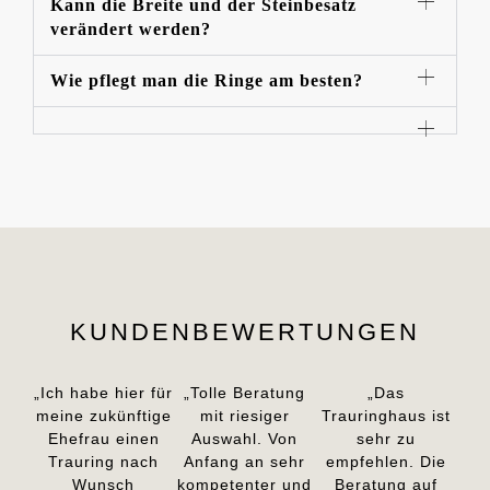
Kann die Breite und der Steinbesatz
verändert werden?
Wie pflegt man die Ringe am besten?
KUNDENBEWERTUNGEN
„Ich habe hier für
„Tolle Beratung
„Das
meine zukünftige
mit riesiger
Trauringhaus ist
Ehefrau einen
Auswahl. Von
sehr zu
Trauring nach
Anfang an sehr
empfehlen. Die
Wunsch
kompetenter und
Beratung auf