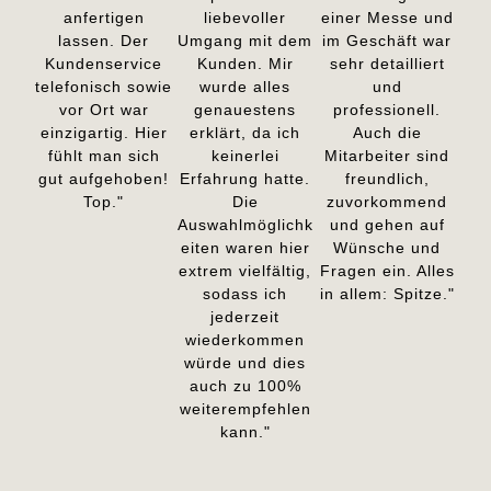
anfertigen
liebevoller
einer Messe und
lassen. Der
Umgang mit dem
im Geschäft war
Kundenservice
Kunden. Mir
sehr detailliert
telefonisch sowie
wurde alles
und
vor Ort war
genauestens
professionell.
einzigartig. Hier
erklärt, da ich
Auch die
fühlt man sich
keinerlei
Mitarbeiter sind
gut aufgehoben!
Erfahrung hatte.
freundlich,
Top."
Die
zuvorkommend
Auswahlmöglichk
und gehen auf
eiten waren hier
Wünsche und
extrem vielfältig,
Fragen ein. Alles
sodass ich
in allem: Spitze."
jederzeit
wiederkommen
würde und dies
auch zu 100%
weiterempfehlen
kann."