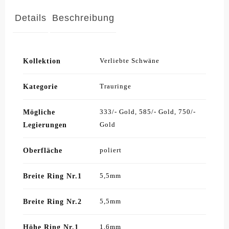
Details
Beschreibung
Kollektion
Verliebte Schwäne
Kategorie
Trauringe
Mögliche
333/- Gold, 585/- Gold, 750/-
Legierungen
Gold
Oberfläche
poliert
Breite Ring Nr.1
5,5mm
Breite Ring Nr.2
5,5mm
Höhe Ring Nr.1
1,6mm