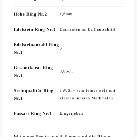
Höhe Ring Nr.2
1,6mm
Edelstein Ring Nr.1
Diamanten im Brillantschliff
Edelsteinanzahl Ring
6
Nr.1
Gesamtkarat Ring
0,06ct.
Nr.1
Steinqualität Ring
TW/SI – sehr feines weiß mit
Nr.1
kleinen inneren Merkmalen
Fassart Ring Nr.1
Eingerieben
Mit einer Breite von 5,5 mm sind die Ringe