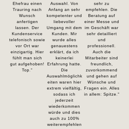
Ehefrau einen
Auswahl. Von
sehr zu
Trauring nach
Anfang an sehr
empfehlen. Die
Wunsch
kompetenter und
Beratung auf
anfertigen
liebevoller
einer Messe und
lassen. Der
Umgang mit dem
im Geschäft war
Kundenservice
Kunden. Mir
sehr detailliert
telefonisch sowie
wurde alles
und
vor Ort war
genauestens
professionell.
einzigartig. Hier
erklärt, da ich
Auch die
fühlt man sich
keinerlei
Mitarbeiter sind
gut aufgehoben!
Erfahrung hatte.
freundlich,
Top."
Die
zuvorkommend
Auswahlmöglichk
und gehen auf
eiten waren hier
Wünsche und
extrem vielfältig,
Fragen ein. Alles
sodass ich
in allem: Spitze."
jederzeit
wiederkommen
würde und dies
auch zu 100%
weiterempfehlen