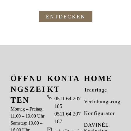
ENTDECKEN
ÖFFNU
KONTA
HOME
NGSZEI
KT
Trauringe
TEN
0511 64 207
Verlobungsringe
185
Montag – Freitag:
Konfigurator
0511 64 207
11.00 – 19.00 Uhr
187
Samstag: 10.00 –
DAVINÉL
16.00 Uhr
Exclusive