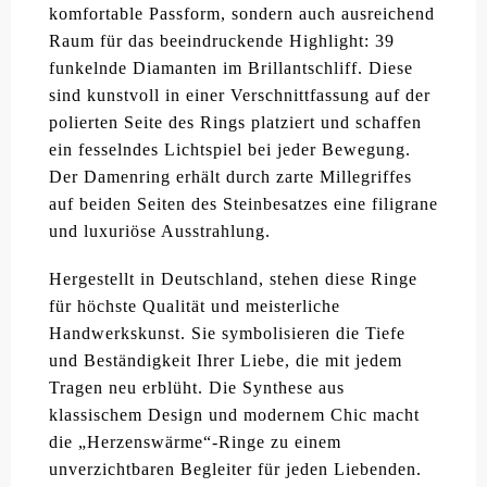
komfortable Passform, sondern auch ausreichend
Raum für das beeindruckende Highlight: 39
funkelnde Diamanten im Brillantschliff. Diese
sind kunstvoll in einer Verschnittfassung auf der
polierten Seite des Rings platziert und schaffen
ein fesselndes Lichtspiel bei jeder Bewegung.
Der Damenring erhält durch zarte Millegriffes
auf beiden Seiten des Steinbesatzes eine filigrane
und luxuriöse Ausstrahlung.
Hergestellt in Deutschland, stehen diese Ringe
für höchste Qualität und meisterliche
Handwerkskunst. Sie symbolisieren die Tiefe
und Beständigkeit Ihrer Liebe, die mit jedem
Tragen neu erblüht. Die Synthese aus
klassischem Design und modernem Chic macht
die „Herzenswärme“-Ringe zu einem
unverzichtbaren Begleiter für jeden Liebenden.