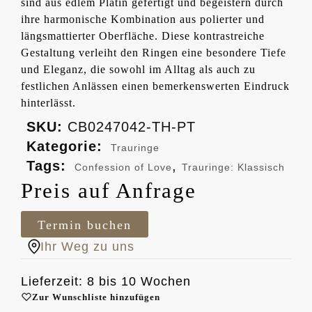
sind aus edlem Platin gefertigt und begeistern durch
ihre harmonische Kombination aus polierter und
längsmattierter Oberfläche. Diese kontrastreiche
Gestaltung verleiht den Ringen eine besondere Tiefe
und Eleganz, die sowohl im Alltag als auch zu
festlichen Anlässen einen bemerkenswerten Eindruck
hinterlässt.
SKU:
CB0247042-TH-PT
Kategorie:
Trauringe
Tags:
,
Confession of Love
Trauringe: Klassisch
Preis auf Anfrage
Termin buchen
Ihr Weg zu uns
Lieferzeit: 8 bis 10 Wochen
Zur Wunschliste hinzufügen