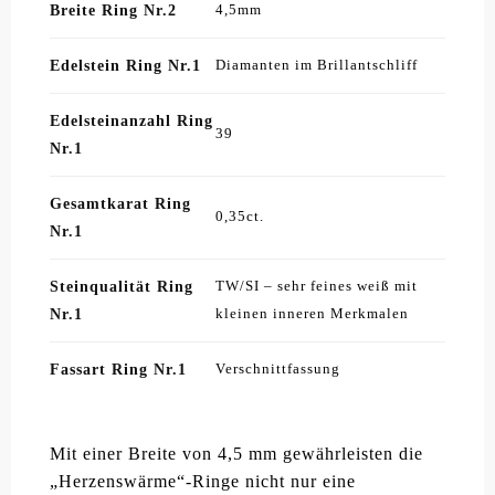
Breite Ring Nr.2
4,5mm
Edelstein Ring Nr.1
Diamanten im Brillantschliff
Edelsteinanzahl Ring
39
Nr.1
Gesamtkarat Ring
0,35ct.
Nr.1
Steinqualität Ring
TW/SI – sehr feines weiß mit
Nr.1
kleinen inneren Merkmalen
Fassart Ring Nr.1
Verschnittfassung
Mit einer Breite von 4,5 mm gewährleisten die
„Herzenswärme“-Ringe nicht nur eine