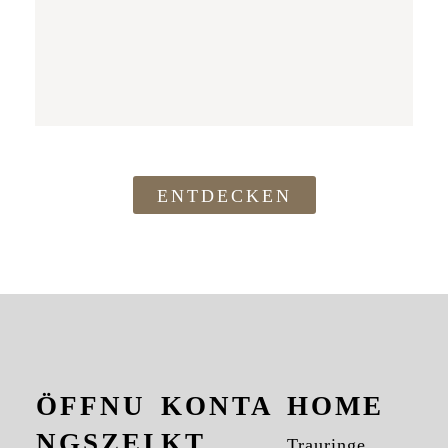
ENTDECKEN
ÖFFNU
KONTA
HOME
NGSZEI
KT
Trauringe