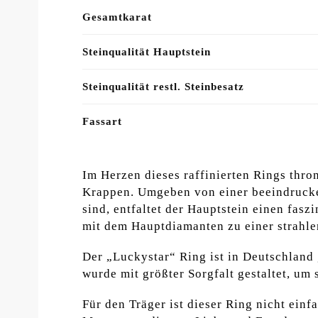
Gesamtkarat
Steinqualität Hauptstein
Steinqualität restl. Steinbesatz
Fassart
Im Herzen dieses raffinierten Rings thron
Krappen. Umgeben von einer beeindrucke
sind, entfaltet der Hauptstein einen fas
mit dem Hauptdiamanten zu einer strahlen
Der „Luckystar“ Ring ist in Deutschland g
wurde mit größter Sorgfalt gestaltet, um 
Für den Träger ist dieser Ring nicht ein