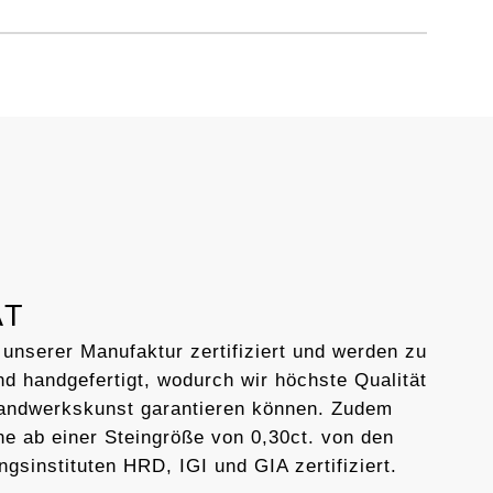
AT
 unserer Manufaktur zertifiziert und werden zu
d handgefertigt, wodurch wir höchste Qualität
Handwerkskunst garantieren können. Zudem
ne ab einer Steingröße von 0,30ct. von den
ngsinstituten HRD, IGI und GIA zertifiziert.