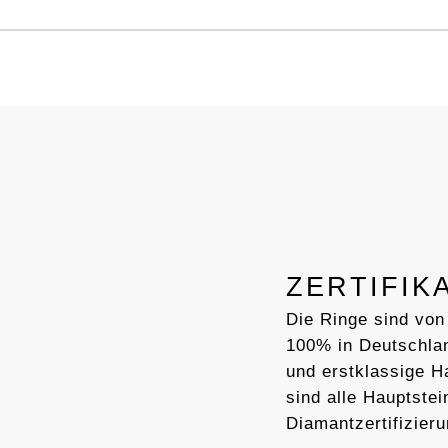
ZERTIFIK
Die Ringe sind von
100% in Deutschlan
und erstklassige 
sind alle Hauptstei
Diamantzertifizieru