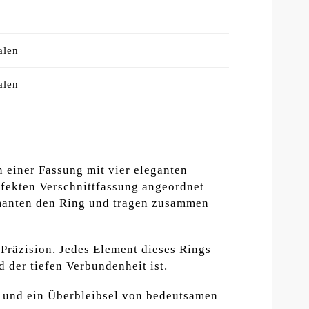
alen
alen
n einer Fassung mit vier eleganten
fekten Verschnittfassung angeordnet
iamanten den Ring und tragen zusammen
 Präzision. Jedes Element dieses Rings
d der tiefen Verbundenheit ist.
en und ein Überbleibsel von bedeutsamen