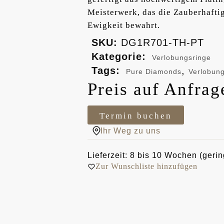
Meisterwerk, das die Zauberhaftig
Ewigkeit bewahrt.
SKU:
DG1R701-TH-PT
Kategorie:
Verlobungsringe
Tags:
,
Pure Diamonds
Verlobung
Preis auf Anfrag
Termin buchen
Ihr Weg zu uns
Lieferzeit: 8 bis 10 Wochen (gerin
Zur Wunschliste hinzufügen