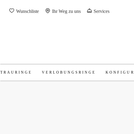
Wunschliste
Ihr Weg zu uns
Services
TRAURINGE
VERLOBUNGSRINGE
KONFIGU