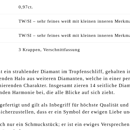
0,97ct.
TW/SI – sehr feines weiß mit kleinen inneren Merkm
TW/SI – sehr feines weiß mit kleinen inneren Merkm
3 Krappen, Verschnittfassung
t ein strahlender Diamant im Tropfenschliff, gehalten i
nden Halo aus weiteren Diamanten, welche in einer per
zinierenden Charakter. Insgesamt zieren 14 seitliche D
den Harmonie bei, die alle Blicke auf sich zieht.
efertigt und gilt als Inbegriff für höchste Qualität und
sicherzustellen, dass er ein Symbol der ewigen Liebe un
fach nur ein Schmuckstück; er ist ein ewiges Versprech