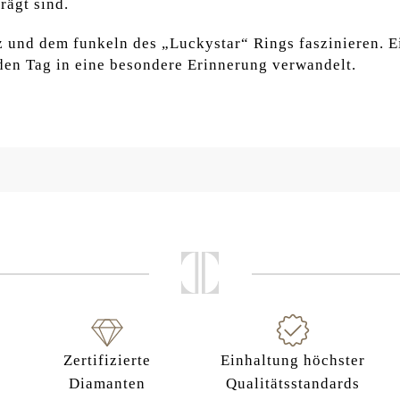
ägt sind.
z und dem funkeln des „Luckystar“ Rings faszinieren. E
eden Tag in eine besondere Erinnerung verwandelt.
Zertifizierte
Einhaltung höchster
Diamanten
Qualitätsstandards