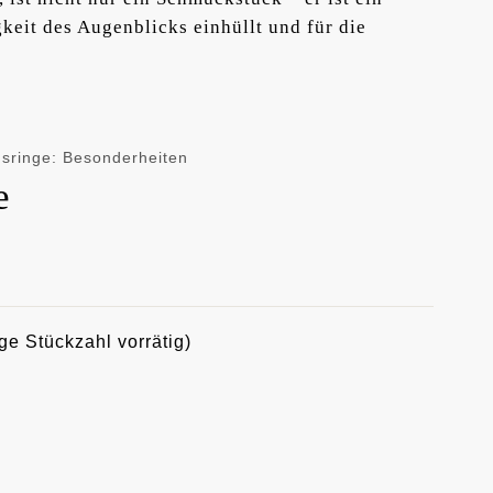
keit des Augenblicks einhüllt und für die
sringe: Besonderheiten
e
ge Stückzahl vorrätig)